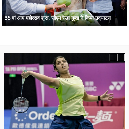
35 वां आम महोत्सव शुरू, सीएम रेखा गुप्ता ने किया उद्घाटन