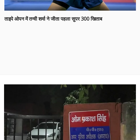
ताइपे ओपन में तन्वी शर्मा ने जीता पहला सुपर 300 खिताब