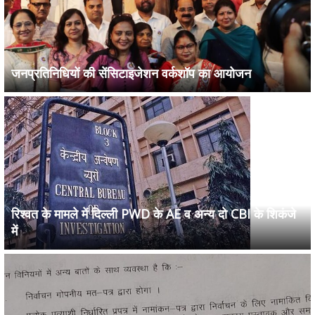
जनप्रतिनिधियों की सेंसिटाइजेशन वर्कशॉप का आयोजन
रिश्वत के मामले में दिल्ली PWD के AE व अन्य दो CBI के शिकंजे
में