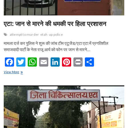
एटा: जान से मारने की धमकी पर हिला प्रशासन
attempt to murder
etah
up police
मामला दर्ज कर पुलिस ने शुरू की जांच टीम एटूजैड/एटा एटा में प्रगतिशील
समाजवादी पार्टी के नेता राजू आर्य को फोन पर जान से मारने…
F
T
W
E
Li
Pi
Pr
S
ac
w
h
m
n
nt
in
h
एटा:
View More
e
जान
itt
at
ai
ke
er
t
ar
से
b
er
s
l
dI
es
e
मारने
की
o
A
n
t
धमकी
पर
o
p
हिला
प्रशासन
k
p