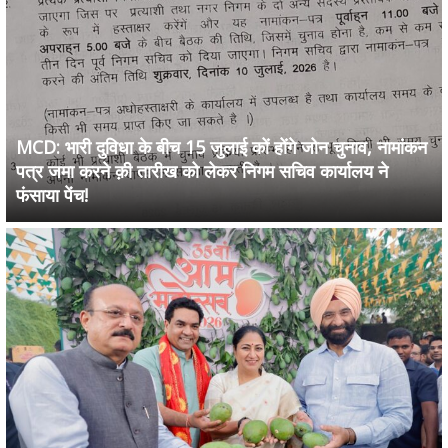
MCD: भारी दुविधा के बीच 15 जुलाई कों होंगे जोन चुनाव, नामांकन
पत्र जमा करने क़ी तारीख को लेकर निगम सचिव कार्यालय ने
फंसाया पेंच!