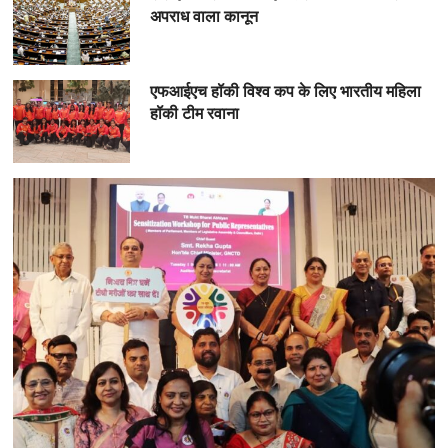
अपराध वाला कानून
एफआईएच हॉकी विश्व कप के लिए भारतीय महिला
हॉकी टीम रवाना