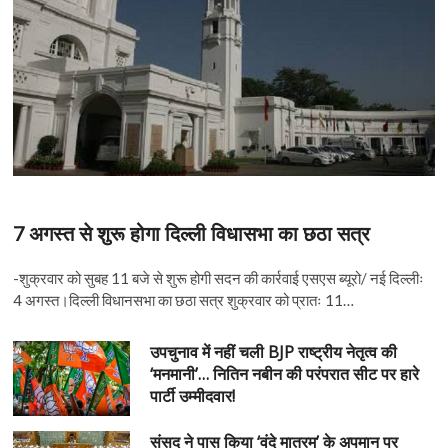
n
7 अगस्त से शुरू होगा दिल्ली विधासभा का छठा सत्र
-शुक्रवार को सुबह 11 बजे से शुरू होगी सदन की कार्रवाई एसएस ब्यूरो/ नई दिल्लीः
4 अगस्त।दिल्ली विधानसभा का छठा सत्र शुक्रवार को प्रातः 11…
उपचुनाव में नहीं चली BJP राष्ट्रीय नेतृत्व की
‘मनमानी’… नितिन नबीन की परंपरात सीट पर हारे
पार्टी उम्मीदवार!
संसद ने पास किया ‘वंदे मातरम’ के अपमान पर