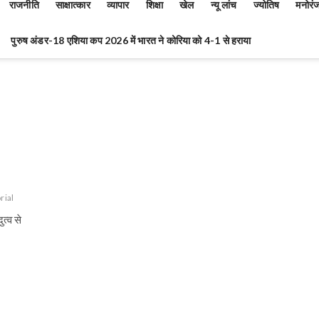
राजनीति
साक्षात्कार
व्यापार
शिक्षा
खेल
न्यू लांच
ज्योतिष
मनोरं
पुरुष अंडर-18 एशिया कप 2026 में भारत ने कोरिया को 4-1 से हराया
rial
त्व से