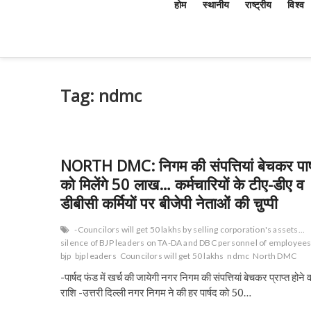
होम
स्थानीय
राष्ट्रीय
विश्व
Tag:
ndmc
NORTH DMC: निगम की संपत्तियां बेचकर पार्ष
को मिलेंगे 50 लाख… कर्मचारियों के टीए-डीए व
डीबीसी कर्मियों पर बीजेपी नेताओं की चुप्पी
-Councilors will get 50 lakhs by selling corporation's assets...
silence of BJP leaders on TA-DA and DBC personnel of employees
bjp
bjp leaders
Councilors will get 50 lakhs
ndmc
North DMC
-पार्षद फंड में खर्च की जायेगी नगर निगम की संपत्तियां बेचकर प्राप्त होने 
राशि -उत्तरी दिल्ली नगर निगम ने की हर पार्षद को 50…