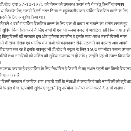
डी.डी.ए. द्वारा 27-10-1975 को निगम को उपलब्ध करायें गये थे परंतु किन्हीं कारणवष
या था जिसके लिए उत्तरी दिल्ली नगर निगम ने बहुमंजलीय कार पार्किंग विकसित करने के लिए
त करने के लिए अनुरोध किया था।
र पर पिछले 4 वर्शो में पार्किंग विकसित करने के लिए एक भी कदम ना उठाने का आरोप लगाते हुए
 सुविधा विकसित करने के लिए कभी भी एक भी रूपया बजट में आवंटित नहीं किया गया उन्होंन
िए किंतु दिल्ली की सरकार इस ओर पुर्णतया उदासीन है इसके साथ-साथ उत्तरी दिल्ली नगर
ना में भी राजनीतिक एवं धार्मिक भावनाओं को भड़काकर रोड़े अटकाने का प्रयास आम आदमी
विद्यालय चल रहे है इसके बावजूद भी डी.डी.ए ने स्कूल के लिए 1600 वर्ग मीटर स्थान उपलब
ारियों तथा नागरिकों को पार्किंग की सुविधा उपलब्ध न हो सकें। उन्होंने यह भी स्पश्ट किया कि
ा।
ए उपलब्ध कराया है वह पार्किंग के लिए निर्धारित है जिसमें से यह स्थान पहली बार किसी विद्याल
 किया जा रहा है।
ता ने दिल्ली सरकार में काविज आम आदमी पार्टी के नेताओं से कहा कि वे चाहे नागरिकों को सुविधाए
ं के हित में जनउपयोगी सुविधांए जुटाने हेतु परियोजनाओं पर काम करने दें उनमें अड़ंगा न