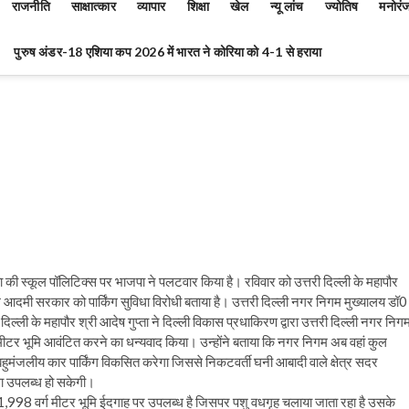
राजनीति
साक्षात्कार
व्यापार
शिक्षा
खेल
न्यू लांच
ज्योतिष
मनोरं
पुरुष अंडर-18 एशिया कप 2026 में भारत ने कोरिया को 4-1 से हराया
ा की स्कूल पॉलिटिक्स पर भाजपा ने पलटवार किया है। रविवार को उत्तरी दिल्ली के महापौर
े आम आदमी सरकार को पार्किंग सुविधा विरोधी बताया है। उत्तरी दिल्ली नगर निगम मुख्यालय डॉ0
तरी दिल्ली के महापौर श्री आदेष गुप्ता ने दिल्ली विकास प्रधाकिरण द्वारा उत्तरी दिल्ली नगर निग
ीटर भूमि आवंटित करने का धन्यवाद किया। उन्होंने बताया कि नगर निगम अब वहां कुल
ुमंजलीय कार पार्किंग विकसित करेगा जिससे निकटवर्ती घनी आबादी वाले क्षेत्र सदर
िधा उपलब्ध हो सकेगी।
 11,998 वर्ग मीटर भूमि ईदगाह पर उपलब्ध है जिसपर पशु वधगृह चलाया जाता रहा है उसके