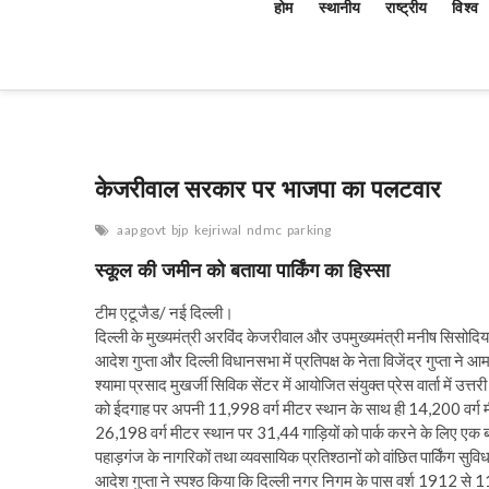
होम
स्थानीय
राष्ट्रीय
विश्व
केजरीवाल सरकार पर भाजपा का पलटवार
aap govt
bjp
kejriwal
ndmc
parking
स्कूल की जमीन को बताया पार्किंग का हिस्सा
टीम एटूजैड/ नई दिल्ली।
दिल्ली के मुख्यमंत्री अरविंद केजरीवाल और उपमुख्यमंत्री मनीष सिसोदिय
आदेश गुप्ता और दिल्ली विधानसभा में प्रतिपक्ष के नेता विजेंद्र गुप्ता न
श्यामा प्रसाद मुखर्जी सिविक सेंटर में आयोजित संयुक्त प्रेस वार्ता में उत्
को ईदगाह पर अपनी 11,998 वर्ग मीटर स्थान के साथ ही 14,200 वर्ग म
26,198 वर्ग मीटर स्थान पर 31,44 गाड़ियों को पार्क करने के लिए एक बह
पहाड़गंज के नागरिकों तथा व्यवसायिक प्रतिश्ठानों को वांछित पार्किंग सुव
आदेश गुप्ता ने स्पश्ठ किया कि दिल्ली नगर निगम के पास वर्श 1912 से