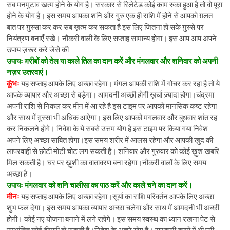
सब मनमुटाव ख़त्म होने के योग है। सरकार से रिलेटेड कोई काम रुका हुआ है तो वो पूरा
होने के योग है। इस समय आपका शनि और गुरु एक ही राशि में होने से आपको ग़लत
बात पर ग़ुस्सा कर कर सब ख़त्म कर सकता है इस लिए जितना हो सके ग़ुस्से पर
नियंत्रण बनाएँ रखे। नौकरी वाली के लिए सप्ताह सामान्य होगा। इस आप आप अपने
उपाय ज़रूर करे जेसे की
उपायः ग़रीबों को तेल या काले तिल का दान करें और मंगलवार और शनिवार को अपनी
नज़र उतरवाएं।
कुंभः
यह सप्ताह आपके लिए अच्छा रहेगा। मंगल आपकी राशि में गोचर कर रहा है तो ये
आपके व्यापार और अच्छा से बड़ेगा। आमदनी अच्छी होगी ख़र्चा ज़्यादा होगा।चंद्रमा
अपनी राशि से निकल कर मीन में आ रहे है इस टाइम पर आपको मानसिक कष्ट रहेगा
और साथ में ग़ुस्सा भी अधिक आऐगा। इस लिए आपको मंगलवार और बुधवार शांत रह
कर निकलने होगे। निवेश के ये सबसे उत्तम योग है इस टाइम पर किया गया निवेश
अपने लिए अच्छा साबित होगा।इस समय शरीर में आलस रहेगा और आपकी खुद की
लापरवाही से छोटी मोटी चोट लग सकती है। शनिवार और गुरुवार को कोई ख़ुश ख़बरि
मिल सकती है। घर पर ख़ुशी का वातावरण बना रहेगा।नौकरी वालों के लिए समय
अच्छा है।
उपायः मंगलवार को शनि चालीसा का पाठ करें और काले चने का दान करें।
मीनः
यह सप्ताह आपके लिए अच्छा रहेगा।सूर्या का राशि परिवर्तन आपके लिए अच्छा
शुभ फल देगा। इस समय आपका व्यापार अच्छा चलेगा और साथ में आमदनी भी अच्छी
होगी। कोई नए योजना बनाने में लगे रहोगे। इस समय स्वस्थ का ध्यान रखना पेट से