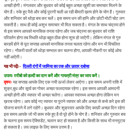
अच्छी होगी। मंगलवार और बुधवार को कोई बहुत अच्छा ख़ुशी का समाचार मिलने के
योग हैं। रुके हुए पैसे और कोई पुरानी चली आ रही बीमारी ख़त्म होने के योग हैं। गुरुवार
और शनिवार को थोड़ा बच कर चलें। इस समय धन की हानि और छोटी मोटी चोट लग
सकती है। साथ ही कोई अशुभ समाचार भी मिल सकता है। मंगल के साथ चंद्रमा होने
से इस समय आपको मानसिक तनाव रहेगा और जब चंद्रमा का बुधवार को राशि
परिवर्तन होगा तब स्थिति थोड़ा बहुत ठीक होना शुरू हो जाऐगी। लेकिन मंगल से गुरु
बारहवें होने से पूरा सप्ताह आपको मानसिक तनाव चलता रहेगा और मन भी विचलित
रहेगा। नौकरी वालों को थोड़ा सम्भाल कर चलना होगा, आपकी नौकरी पर कोई ओच
नहीं आऐग़ी।
यह भी पढ़ेंः-
दिल्ली दंगों में जामिया का एक और छात्र दबोचा
उपायः ग़रीबो को हल्दी का दान करें और गायत्री मंत्र का जाप करें।
वृषभः
यह सप्ताह आपके लिए एक नयी ऊर्जा लेकर आऐगा। इस समय अपनी राशि में
शुक्र,बुध और सूर्या का गोचर अच्छा फलदायक रहेगा। इस समय आपकी आमदनी
अच्छी होगी और व्यापार भी अच्छा चलेगा। आपका स्वास्थ्य अच्छा होगा लेकिन मन
ख़राब रहेगा। आप कोई नए व्यापार या पुराने व्यापार को और अच्छा से कसे करे इस की
योजना बनाने में लगे रहोगे। बुधवार और शुक्रवार आपके लिए काफ़ी अच्छा दिन रहेगा
इस समय आपके जो भी काम रुके हुए है वो पूरे होने के योग है। शनिवार और गुरुवार बच
के चलना इस समय ऐक्सिडेंट, चलान कट हो सकता है और किसी के साथ भी मनमुटाव
हो सकता है। लव लाइफ़ के लिए समय उत्तम है।