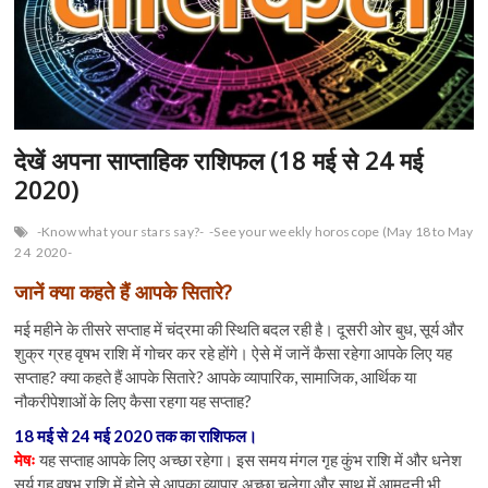
n
देखें अपना साप्ताहिक राशिफल (18 मई से 24 मई
2020)
-Know what your stars say?-
-See your weekly horoscope (May 18 to May
24
2020-
जानें क्या कहते हैं आपके सितारे?
मई महीने के तीसरे सप्ताह में चंद्रमा की स्थिति बदल रही है। दूसरी ओर बुध, सूर्य और
शुक्र ग्रह वृषभ राशि में गोचर कर रहे होंगे। ऐसे में जानें कैसा रहेगा आपके लिए यह
सप्ताह? क्या कहते हैं आपके सितारे? आपके व्यापारिक, सामाजिक, आर्थिक या
नौकरीपेशाओं के लिए कैसा रहगा यह सप्ताह?
18 मई से 24 मई 2020 तक का राशिफल।
मेषः
यह सप्ताह आपके लिए अच्छा रहेगा। इस समय मंगल गृह कुंभ राशि में और धनेश
सूर्य गृह वृषभ राशि में होने से आपका व्यापार अच्छा चलेगा और साथ में आमदनी भी