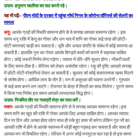
उपायः हनुमान चालीसा का पाठ करते रहे।
यह भी पढ़ेंः-
पीएम मोदी के दरबार में पहुंचा नॉर्थ निगम के कोरोना वॉरियर्स की सेलरी का
मामला
धनुः
आपके ग्रहों की स्थिति सामान्य होने से ये सप्ताह आपका सामान्य रहेगा । इस
समय धनु राशि में केतु का गोचर और धन भाव में शनि का गोचर कई तरह की छोटी-
मोटी समस्याएं खड़ी कर सकता है। भूमि और अचल संपत्ति के संबंध में कोई समस्या आ
सकती है। हालांकि गुरू का गोचर आपके बिगड़ते कामों को बनाने में सहायक साबित
होगा। कोई जरूरी निर्णय लेना पड़ेगा। व्यापार में धीरे-धीरे सुधार होगा। नौकरी वालों
के लिए समय ठीक है। कॅरियर को लेकर असंतोश रहेगा। राहु की दृष्टि आपको सप्ताह
में छोटी-मोटी परेशानियां लेकर आ सकती है। बुधवार को कोई सकारात्मक खबर मिलने
से संतोष होगा। आर्थिक लाभ के योग हैं। मन में असुरक्षा की भावना उभरेगी। गुरूवार
से कई काम बनने लग जाएंगे। रोजगार के क्षेत्र में मित्रों का साथ मिलेगा। पुराने समय
में किया गया निवेश इस समय आपको लाभदायक सिद्ध होगा।
उपायः नियमित तौर पर गायत्री मंत्र का जाप करें।
मकरः
आपके ग्रहों की स्थिति सामान्य होने से ये सप्ताह आपका सामान्य रहेगा।इस
समय शनि का खुद की राशि में गोचर आपके लिए अच्छा साबित होगा। आपका व्यापार
दिन पर दिन और अच्छा होता रहेगा साथ ही रुके हुए काम भी बनेगा लेकिन गुरु जी का
आपकी राशि में होने से आपके स्वास्थ्य में थोड़ी बहुत गड़बड़ कर सकता है और साथ ही
आपका मन भी विचलित रहेगा। परिवार में अगर कोई मनमुटाव चल रहा है तो इस समय