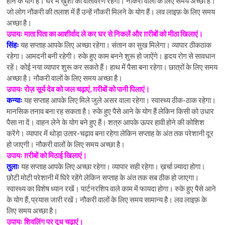
होने के योग हैं। घर में ख़ुशी का वातावरण रहेगा। नौकरी वालों के लिए समय अच्छा है।
जो लोग नौकरी की तलाश में हैं उन्हें नौकरी मिलने के योग हैं। लव लाइफ़ के लिए समय
अच्छा है।
उपायः माता पिता का आशीर्वाद ले कर घर से निकलें और ग़रीबों को मीठा खिलाएं।
सिंहः
यह सप्ताह आपके लिए अच्छा रहेगा। संतान का सुख मिलेगा। व्यापार ठीकठाक
रहेगा। आमदनी बनी रहेगी। रुके हुए काम बनने शुरू हो जाऐंगे। हृदय रोग से सावधान
रहें। कोई नया व्यापार शुरू कर सकते हैं। हाथ में पैसा बना रहेगा। छात्रों के लिए समय
अच्छा है। नौकरी वालों के लिए समय अच्छा है।
उपायः रोज़ सूर्य देव को जल चढ़ाएं, ग़रीबों को पानी पिलाएं।
कन्याः
यह सप्ताह आपके लिए मिले जुले असर वाला रहेगा। स्वास्थ्य ठीक-ठाक रहेगा।
मानसिक तनाव बना रह सकता है। रुके हुए पैसे आने के योग हैं लेकिन किसी को उधार
पैसा ना दें। वाहन लेने के योग बने हुए हैं। शत्रु आपके ऊपर हावी होने की कोशिश
करेंगे। व्यापार में थोड़ा उतार-चढ़ाव बना रहेगा लेकिन सप्ताह के अंत तक परेशानी दूर
हो जाएगी। नौकरी वालों के लिए समय अच्छा है।
उपायः ग़रीबों को मिठाई खिलाएं।
तुलाः
यह सप्ताह आपके लिए अच्छा रहेगा। व्यापार सही रहेगा। ख़र्चा ज़्यादा होगा।
छोटी मोटी परेशानी में घिरे रहेंगे लेकिन सप्ताह के अंत तक सब ठीक हो जाएगा।
स्वास्थ्य का विशेष ध्यान रखें। पार्टनरशिप वाले काम में फायदा होगा। रुके हुए पैसे आने
के योग हैं, प्रयास जारी रखें। नौकरी वालों के लिए समय सामान्य है। लव लाइफ़ के
लिए समय अच्छा है।
उपायः शिवलिंग पर दूध चढ़ाएं।