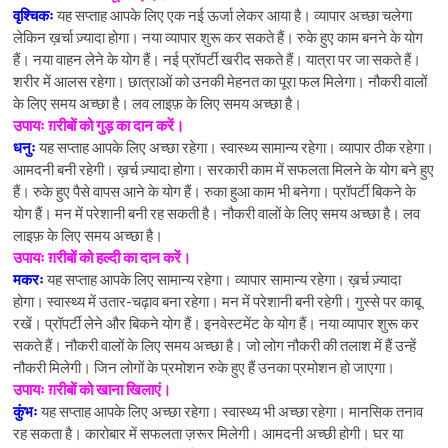
वृश्चिकः
यह सप्ताह आपके लिए एक नई ऊर्जा लेकर आया है। व्यापार अच्छा चलेगा
लेकिन ख़र्चा ज़्यादा होगा। नया व्यापार शुरू कर सकते हैं। रुके हुए काम बनने के योग
हैं। नया वाहन लेने के योग हैं। नई प्रॉपर्टी खरीद सकते हैं। यात्रा पर जा सकते हैं।
शरीर में आलस रहेगा। छात्राओं को उनकी मेहनत का पूरा फल मिलेगा। नौकरी वालों
के लिए समय अच्छा है। लव लाइफ़ के लिए समय अच्छा है।
उपायः ग़रीबों को गुड़ का दान करें।
धनुः
यह सप्ताह आपके लिए अच्छा रहेगा। स्वास्थ्य सामान्य रहेगा। व्यापार ठीक रहेगा।
आमदनी बनी रहेगी। ख़र्च ज़्यादा होगा। सरकारी काम में सफलता मिलने के योग बने हुए
हैं। रुके हुए पैसे वापस आने के योग हैं। रुका हुआ काम भी बनेगा। प्रॉपर्टी बिकने के
योग हैं। मन में परेशानी बनी रह सकती है। नौकरी वालों के लिए समय अच्छा है। लव
लाइफ़ के लिए समय अच्छा है।
उपायः ग़रीबों को हल्दी का दान करें।
मकरः
यह सप्ताह आपके लिए सामान्य रहेगा। व्यापार सामान्य रहेगा। ख़र्च ज़्यादा
होगा। स्वास्थ्य में उतार-चढ़ाव बना रहेगा। मन में परेशानी बनी रहेगी। गुस्से पर काबू
रखें। प्रॉपर्टी लेने और बिकने योग हैं। इनवेस्टमेंट के योग हैं। नया व्यापार शुरू कर
सकते हैं। नौकरी वालों के लिए समय अच्छा है। जो लोग नौकरी की तलाश में हैं उन्हें
नौकरी मिलेगी। जिन लोगों के प्रमोशन रुके हुए हैं उनका प्रमोशन हो जाएगा।
उपायः ग़रीबों को खाना खिलाएं।
कुंभः
यह सप्ताह आपके लिए अच्छा रहेगा। स्वास्थ्य भी अच्छा रहेगा। मानसिक तनाव
रह सकता है। कारोबार में सफलता ज़रूर मिलेगी। आमदनी अच्छी होगी। घर या