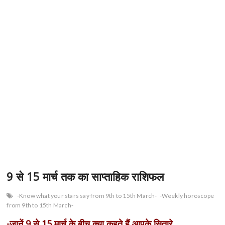
9 से 15 मार्च तक का साप्ताहिक राशिफल
-Know what your stars say from 9th to 15th March-
-Weekly horoscope
from 9th to 15th March-
-जानें 9 से 15 मार्च के बीच क्या कहते हैं आपके सितारे