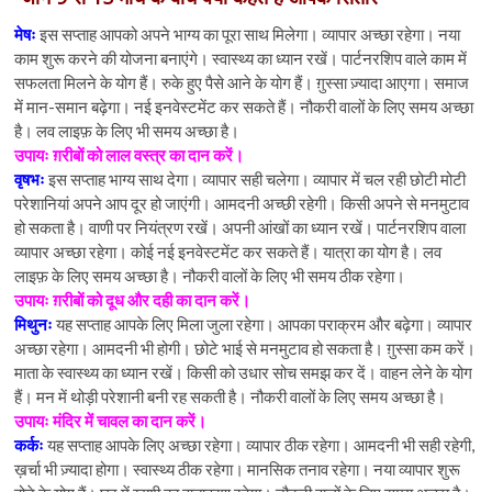
मेषः
इस सप्ताह आपको अपने भाग्य का पूरा साथ मिलेगा। व्यापार अच्छा रहेगा। नया
काम शुरू करने की योजना बनाएंगे। स्वास्थ्य का ध्यान रखें। पार्टनरशिप वाले काम में
सफलता मिलने के योग हैं। रुके हुए पैसे आने के योग हैं। ग़ुस्सा ज़्यादा आएगा। समाज
में मान-समान बढ़ेगा। नई इनवेस्टमेंट कर सकते हैं। नौकरी वालों के लिए समय अच्छा
है। लव लाइफ़ के लिए भी समय अच्छा है।
उपायः ग़रीबों को लाल वस्त्र का दान करें।
वृषभः
इस सप्ताह भाग्य साथ देगा। व्यापार सही चलेगा। व्यापार में चल रही छोटी मोटी
परेशानियां अपने आप दूर हो जाएंगी। आमदनी अच्छी रहेगी। किसी अपने से मनमुटाव
हो सकता है। वाणी पर नियंत्रण रखें। अपनी आंखों का ध्यान रखें। पार्टनरशिप वाला
व्यापार अच्छा रहेगा। कोई नई इनवेस्टमेंट कर सकते हैं। यात्रा का योग है। लव
लाइफ़ के लिए समय अच्छा है। नौकरी वालों के लिए भी समय ठीक रहेगा।
उपायः ग़रीबों को दूध और दही का दान करें।
मिथुनः
यह सप्ताह आपके लिए मिला जुला रहेगा। आपका पराक्रम और बढ़ेगा। व्यापार
अच्छा रहेगा। आमदनी भी होगी। छोटे भाई से मनमुटाव हो सकता है। ग़ुस्सा कम करें।
माता के स्वास्थ्य का ध्यान रखें। किसी को उधार सोच समझ कर दें। वाहन लेने के योग
हैं। मन में थोड़ी परेशानी बनी रह सकती है। नौकरी वालों के लिए समय अच्छा है।
उपायः मंदिर में चावल का दान करें।
कर्कः
यह सप्ताह आपके लिए अच्छा रहेगा। व्यापार ठीक रहेगा। आमदनी भी सही रहेगी,
ख़र्चा भी ज़्यादा होगा। स्वास्थ्य ठीक रहेगा। मानसिक तनाव रहेगा। नया व्यापार शुरू