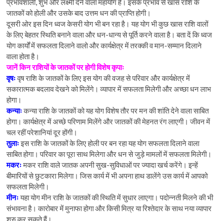
प्रभावशाली, शुभ और लक्ष्मी देने वाला महायोग है। इसके प्रभाव से खास राशि के
जातकों को होली और उसके बाद उत्तम धन की प्राप्ति होगी।
दूसरी ओर इस दिन ध्वज केसरी योग भी बन रहा है। यह योग भी कुछ खास राशि वालों
के लिए बेहतर स्थिति बनाने वाला और धन-धान्य से पूर्ति करने वाला है। बता दें कि ध्वज
योग कार्यों में सफलता दिलाने वालो और कार्यक्षेत्र में तरक्की व मान-सम्मान दिलाने
वाला होता है।
जानें किन राशियों के जातकों पर होगी विशेष कृपाः
वृषः
वृष राशि के जातकों के लिए इस योग की वजह से परिवार और कार्यक्षेत्र में
सकारात्मक बदलाव देखने को मिलेंगे। व्यापार में सफलता मिलेगी और अच्छा धन लाभ
होगा।
कन्याः
कन्या राशि के जातकों को यह योग विशेष तौर पर मन की शांति देने वाला साबित
होगा। कार्यक्षेत्र में अच्छे परिणाम मिलेंगे और जातकों की मेहनत रंग लाएगी। जीवन में
चल रहीं परेशानियां दूर होंगी।
तुलाः
इस राशि के जातकों के लिए होली पर बन रहा यह योग सफलता दिलाने वाला
साबित होगा। परिवार का पूरा साथ मिलेगा और धन से जुड़े मामलों में सफलता मिलेगी।
मकरः
मकर राशि वाले जातक अपनी सुख-सुविधाओं पर ज्यादा खर्च करेंगे। इन्हें
बीमारियों से छुटकारा मिलेगा। जिस कार्य में भी अपना हाथ डालेंगे उस कार्य में आपको
सफलता मिलेगी।
मीनः
यहा योग मीन राशि के जातकों की स्थिति में सुधार लाएगा। पदोन्नती मिलने की भी
संभावना है। कारोबार में मुनाफा होगा और किसी मित्र या रिश्तेदार के साथ नया व्यापार
शुरु कर सकते हैं।