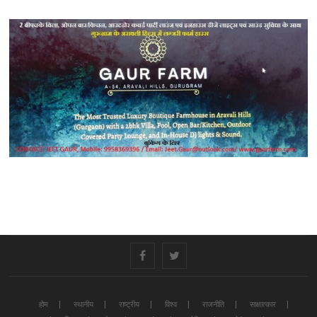
#
#
होम
स्थानीय
राष्ट्रीय
विश्व
राजनीति
साक्षात्कार