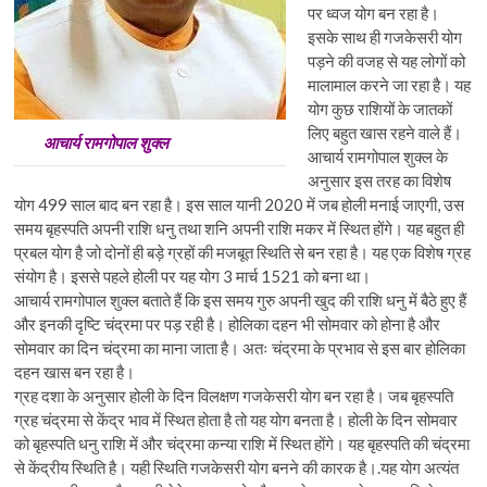
पर ध्वज योग बन रहा है।
इसके साथ ही गजकेसरी योग
पड़ने की वजह से यह लोगों को
मालामाल करने जा रहा है। यह
योग कुछ राशियों के जातकों
लिए बहुत खास रहने वाले हैं।
आचार्य रामगोपाल शुक्ल
आचार्य रामगोपाल शुक्ल के
अनुसार इस तरह का विशेष
योग 499 साल बाद बन रहा है। इस साल यानी 2020 में जब होली मनाई जाएगी, उस
समय बृहस्पति अपनी राशि धनु तथा शनि अपनी राशि मकर में स्थित होंगे। यह बहुत ही
प्रबल योग है जो दोनों ही बड़े ग्रहों की मजबूत स्थिति से बन रहा है। यह एक विशेष ग्रह
संयोग है। इससे पहले होली पर यह योग 3 मार्च 1521 को बना था।
आचार्य रामगोपाल शुक्ल बताते हैं कि इस समय गुरु अपनी खुद की राशि धनु में बैठे हुए हैं
और इनकी दृष्टि चंद्रमा पर पड़ रही है। होलिका दहन भी सोमवार को होना है और
सोमवार का दिन चंद्रमा का माना जाता है। अतः चंद्रमा के प्रभाव से इस बार होलिका
दहन खास बन रहा है।
ग्रह दशा के अनुसार होली के दिन विलक्षण गजकेसरी योग बन रहा है। जब बृहस्पति
ग्रह चंद्रमा से केंद्र भाव में स्थित होता है तो यह योग बनता है। होली के दिन सोमवार
को बृहस्पति धनु राशि में और चंद्रमा कन्या राशि में स्थित होंगे। यह बृहस्पति की चंद्रमा
से केंद्रीय स्थिति है। यही स्थिति गजकेसरी योग बनने की कारक है।.यह योग अत्यंत