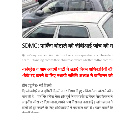
SDMC: पार्किंग घोटाले की सीबीआई जांच की मांग, 
--Congress and Aam Aadmi Party raise questions on the intenti
scam
-Standing committee chairman wrote a letter to the commis
-कांग्रेस व आम आदमी पार्टी ने उठाऐ निगम अधिकारियों 
-ठेके रद्द करने के लिए स्थायी समिति अध्यक्ष ने कमिश्नर क
टीम एटूजैड/ नई दिल्ली
दिल्ली कांग्रेस ने दक्षिणी दिल्ली नगर निगम में हुए पार्किंग ठेका घोटाले 
मांग की है। पार्टी के वरिष्ठ नेता और पूर्व निगम पार्षद खविंद्र सिंह कैप
लाइसेंस फीस पर दिया जाना, अपने आप में सवाल उठाता है। लॉकडाउन के द
वालों को दूर रखने के लिए अधिकारियों ने यह चाल चली है। खास बात है कि 
ही नहीं हो रहा।