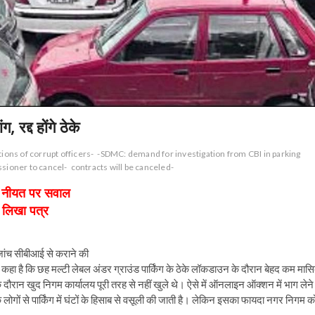
रद्द होंगे ठेके
ons of corrupt officers-
-SDMC: demand for investigation from CBI in parking
sioner to cancel-
contracts will be canceled-
की नीयत पर सवाल
ो लिखा पत्र
की जांच सीबीआई से कराने की
्टन ने कहा है कि छह मल्टी लेबल अंडर ग्राउंड पार्किंग के ठेके लॉकडाउन के दौरान बेहद कम मास
ौरान खुद निगम कार्यालय पूरी तरह से नहीं खुले थे। ऐसे में ऑनलाइन ऑक्शन में भाग लेने
लोगों से पार्किंग में घंटों के हिसाब से वसूली की जाती है। लेकिन इसका फायदा नगर निगम क