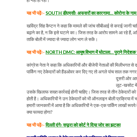
यह भी पढ़ेंः-
SOUTH डीएमसीः अफसरों का कारनामा… कोरोना के नाम पर
खविंद्र सिंह कैप्टन ने कहा कि मामले की जांच सीबीआई से कराई जानी
बढ़ाने का है, न कि इसे घटाने का। जिस तरह के आरोप सामने आ रहे हैं, अधि
ताकि बोली में ज्यादा से ज्यादा लोग भाग ले सकें।
यह भी पढ़ेंः-
NORTH DMC: आयुष विभाग में घोटाला… पुराने निदेशक 
कांग्रेस नेता ने कहा कि अधिकारियों और बीजेपी नेताओं की मिलीभगत से 
पार्किंग नए ठेकेदारों को हैंडओवर कर दिए गए तो अगले पांच साल तक नग
दूसरी ओर आम आ
लूट-खसोट में 
उसके खिलाफ सख्त कार्रवाई होनी चाहिए। जिस तरह से तीन ठेकेदारों को 
होती है। अधिकारियों ने उन ठेकेदारों को भी ऑनलाइन बोली प्रक्रिया में भा
हमारी जानकारी में आया है कि अधिकारियों ने एक-एक पार्किंग लाखों रूपये
क्या फायदा होगा?
यह भी पढ़ेंः-
दिल्ली दंगेः सफूरा को कोर्ट ने दिया जोर का झटका