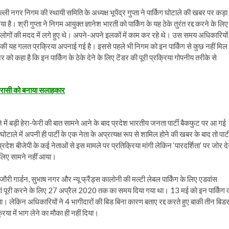
िल्ली नगर निगम की स्थायी समिति के अध्यक्ष भूपेंद्र गुप्ता ने पार्किंग घोटाले की खबर पर कड़ा
िया है। श्री गुप्ता ने निगम आयुक्त ज्ञानेश भारती को पार्किंग के यह ठेके तुरंत रद्द करने के लिए
ोगों की मदद में लगे हुए थे। अपने-अपने इलकों में काम कर रहे थे। उस समय अधिकारियों 
े की यह गलत प्रक्रिया अपनाई गई है। इससे पहले भी निगम को इन पार्किंग से कुछ नहीं मिल
ो कहा है कि इन पार्किंग के ठेके देने के लिए टेंडर की पूरी प्रक्रिया गोपनीय तरीके से
 चपरासी को बनाया सलाहकार
देने में बड़ी हेरा-फेरी की बात सामने आने के बाद प्रदेश भारतीय जनता पार्टी बैकफुट पर आ गई
ग घोटाले में अपनी ही पार्टी के एक नेता के अप्रत्यक्ष रूप से शामिल होने की खबर के बाद तो पार्ट
प्रदेश बीजेपी के कई नेताओं से इस मामले पर प्रतिक्रिया मांगी लेकिन ‘पारदर्शिता’ पर जोर दे
के लिए सामने नहीं आया।
ौरी गार्डन, सुभाष नगर और न्यू फ्रैंड्स कालोनी की मल्टी लेबल पार्किंग के लिए एडवांस
यां पूरी करने के लिए 27 अप्रैल 2020 तक का समय दिया गया था। 13 मई को इन पार्किंग 
ा। लेकिन अधिकारियों ने 4 भागीदारों की बिड बिना कारण बताए रद्द करते हुए बाकी तीन बिडर्
रिया में भाग लेने का मौका ही नहीं दिया।