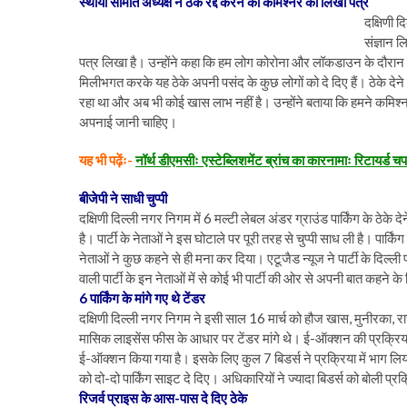
स्थायी समिति अध्यक्ष ने ठेके रद्द करने को कमिश्नर को लिखा पत्र
दक्षिणी द
संज्ञान ल
पत्र लिखा है। उन्होंने कहा कि हम लोग कोरोना और लॉकडाउन के दौरान ल
मिलीभगत करके यह ठेके अपनी पसंद के कुछ लोगों को दे दिए हैं। ठेके देन
रहा था और अब भी कोई खास लाभ नहीं है। उन्होंने बताया कि हमने कमिश्नर क
अपनाई जानी चाहिए।
यह भी पढ़ेंः-
नॉर्थ डीएमसीः एस्टेब्लिशमेंट ब्रांच का कारनामाः रिटायर्ड
बीजेपी ने साधी चुप्पी
दक्षिणी दिल्ली नगर निगम में 6 मल्टी लेबल अंडर ग्राउंड पार्किंग के ठेके 
है। पार्टी के नेताओं ने इस घोटाले पर पूरी तरह से चुप्पी साध ली है। पार्किं
नेताओं ने कुछ कहने से ही मना कर दिया। एटूजैड न्यूज ने पार्टी के दिल्ली 
वाली पार्टी के इन नेताओं में से कोई भी पार्टी की ओर से अपनी बात कहने 
6 पार्किंग के मांगे गए थे टेंडर
दक्षिणी दिल्ली नगर निगम ने इसी साल 16 मार्च को हौज खास, मुनीरका, राज
मासिक लाइसेंस फीस के आधार पर टेंडर मांगे थे। ई-ऑक्शन की प्रक्रि
ई-ऑक्शन किया गया है। इसके लिए कुल 7 बिडर्स ने प्रक्रिया में भाग लिय
को दो-दो पार्किंग साइट दे दिए। अधिकारियों ने ज्यादा बिडर्स को बोली प्रक्
रिजर्व प्राइस के आस-पास दे दिए ठेके