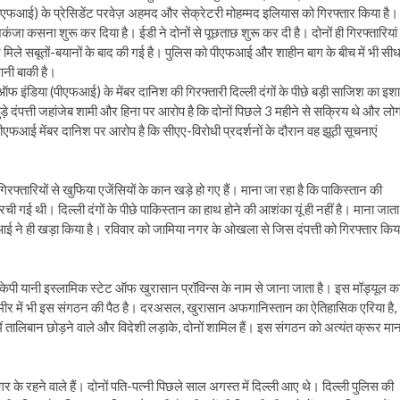
(पीएफआई) के प्रेसिडेंट परवेज़ अहमद और सेक्रेटरी मोहम्मद इलियास को गिरफ्तार किया है।
ा कसना शुरू कर दिया है। ईडी ने दोनों से पूछताछ शुरू कर दी है। दोनों ही गिरफ्तारियां
न मिले सबूतों-बयानों के बाद की गई है। पुलिस को पीएफआई और शाहीन बाग के बीच में भी सीध
आनी बाकी है।
फ इंडिया (पीएफआई) के मेंबर दानिश की गिरफ्तारी दिल्ली दंगों के पीछे बड़ी साजिश का इशा
 दंपत्ती जहांजेब शामी और हिना पर आरोप है कि दोनों पिछले 3 महीने से सक्रिय थे और लोगो
ई मेंबर दानिश पर आरोप है कि सीएए-विरोधी प्रदर्शनों के दौरान वह झूठी सूचनाएं
फ्तारियों से खुफिया एजेंसियों के कान खड़े हो गए हैं। माना जा रहा है कि पाकिस्तान की
 गई थी। दिल्ली दंगों के पीछे पाकिस्तान का हाथ होने की आशंका यूं ही नहीं है। माना जाता 
े ही खड़ा किया है। रविवार को जामिया नगर के ओखला से जिस दंपत्ती को गिरफ्तार किय
नी इस्लामिक स्टेट ऑफ खुरासान प्रॉविन्स के नाम से जाना जाता है। इस मॉड्यूल क
ीर में भी इस संगठन की पैठ है। दरअसल, खुरासान अफगानिस्तान का ऐतिहासिक एरिया है,
तालिबान छोड़ने वाले और विदेशी लड़ाके, दोनों शामिल हैं। इस संगठन को अत्यंत क्रूर मान
र के रहने वाले हैं। दोनों पति-पत्नी पिछले साल अगस्त में दिल्ली आए थे। दिल्ली पुलिस की