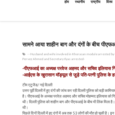
होम
स्थानीय
राष्ट्रीय
विश्व
सामने आया शाहीन बाग और दंगों के बीच पीएफ
-- Husband and wife involved in Khorasan module arrested by 
Pervez Ahmed and Secretary Ilyas arrested-
-पीएफआई का अध्यक्ष परवेज अहमद और सचिव इलियास गि
-आईएस के खुरासान मॉड्यूल से जु़ड़े पति-पत्नी पुलिस के हत
टीम एटूजैड/ नई दिल्ली
उत्तर पूर्वी दिल्ली में हुए दंगों की जांच कर रही दिल्ली पुलिस को बड़ी
है। पीएफआई के अध्यक्ष परवेज़ अहमद और सचिव मोहम्मद इलियास को गिरफ्तार
थी। दिल्ली पुलिस को शाहीन बाग और पीएफआई के बीच भी लिंक मिला है। ब
थी।
पिछले दिनों दिल्ली में हुए दंगों में अब तक 53 लोगों की मौत हो चुकी है। 