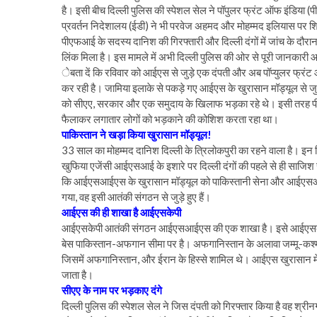
है। इसी बीच दिल्ली पुलिस की स्पेशल सेल ने पॉपुलर फ्रंट ऑफ इंडिया 
प्रवर्तन निदेशालय (ईडी) ने भी परवेज अहमद और मोहम्मद इलियास पर शिकंज
पीएफआई के सदस्य दानिश की गिरफ्तारी और दिल्ली दंगों में जांच के दौरा
लिंक मिला है। इस मामले में अभी दिल्ली पुलिस की ओर से पूरी जानकारी 
ेबता दें कि रविवार को आईएस से जुड़े एक दंपती और अब पॉप्युलर फ्रंट ऑ
कर रही है। जामिया इलाके से पकड़े गए आईएस के खुरासान मॉड्यूल से जुड़े
को सीएए, सरकार और एक समुदाय के खिलाफ भड़का रहे थे। इसी तरह पीएफआ
फैलाकर लगातार लोगों को भड़काने की कोशिश करता रहा था।
पाकिस्तान ने खड़ा किया खुरासान मॉड्यूल!
33 साल का मोहम्मद दानिश दिल्ली के त्रिलोकपुरी का रहने वाला है। इन गिर
खुफिया एजेंसी आईएसआई के इशारे पर दिल्ली दंगों की पहले से ही साजिश रची
कि आईएसआईएस के खुरासान मॉड्यूल को पाकिस्तानी सेना और आईएसआई न
गया, वह इसी आतंकी संगठन से जुड़े हुए हैं।
आईएस की ही शाखा है आईएसकेपी
आईएसकेपी आतंकी संगठन आईएसआईएस की एक शाखा है। इसे आईएसकेपी या
बेस पाकिस्तान-अफगान सीमा पर है। अफगानिस्तान के अलावा जम्मू-कश्म
जिसमें अफगानिस्तान, और ईरान के हिस्से शामिल थे। आईएस खुरासान में 
जाता है।
सीएए के नाम पर भड़काए दंगे
दिल्ली पुलिस की स्पेशल सेल ने जिस दंपती को गिरफ्तार किया है वह श्रीनग