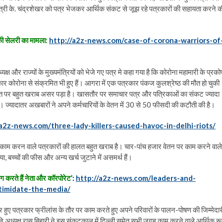
मंत्री के. चंद्रशेखर को पत्र भेजकर आर्थिक संकट से जूझ रहे पत्रकारों की सहायता करने क
 की सेलरी का मामला:
http://a2z-news.com/case-of-corona-warriors-of
ध्यक्ष और राज्यों के मुख्यमंत्रियों को भेजे गए पत्र मे कहा गया है कि कोरोना महामारी के प्रको
रकार कोरोना से संक्रमित भी हुए हैं। आगरा में एक पत्रकार पंकज कुलश्रेष्ठ की मौत हो चुकी
 जगत पर बहुत खराब असर पड़ा है। खासतौर पर समाचार पत्र और पत्रिकाओं का संकट ज्यादा
 है। ज्यादातर अखबारों ने अपने कर्मचारियों के वेतन में 30 से 50 फीसदी की कटौती की है।
/a2z-news.com/three-lady-killers-caused-havoc-in-delhi-riots/
पर काम करन वाले पत्रकारों की हालत बहुत खराब है। चार-पांच हजार वेतन पर काम करने वाले
ा, बच्चों की फीस और अन्य खर्च जुटाने में असमर्थ हैं।
ोग करते हैं नेता और कॉरपोरेट’
:
http://a2z-news.com/leaders-and-
timidate-the-media/
ोजगार हुए पत्रकार फ्रीलांस के तौर पर काम करते हुए अपने परिवारों के पालन-पोषण की जिम्मेदार
 अध्यक्ष रास बिहारी ने इस संकटकाल में दिल्ली समेत सभी जगह काम करने वाले आर्थिक र