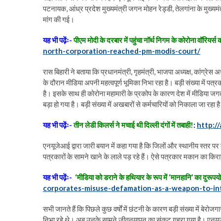
पटनायक, आंध्र प्रदेश मुख्यमंत्री जगन मोहन रेड्डी, तेलगांना के मुख्य
मांग की गई।
यह भी पढ़ेंः-
पीएम मोदी के दरबार में पहुंचा नॉर्थ निगम के कोरोना वॉरियर्स
north-corporation-reached-pm-modis-court/
रास बिहारी ने बताया कि प्रधानमंत्री, गृहमंत्री, भाजपा अध्यक्ष, कांग्रेस अ
के दौरान मीडिया अपनी महत्वपूर्ण भूमिका निभा रहा है। बड़ी संख्या में पत्
है। इसके साथ ही कोरोना महामारी के प्रकोप के कारण देश में मीडिया
बड़ा हो गया है। बड़ी संख्या में अखबारों से कर्मचारियों को निकाला जा रहा
यह भी पढ़ेंः-
तीन लेडी किलर्स ने मचाई थी दिल्ली दंगों में तबाही!
:
http:/
एनयूजेआई द्वारा जारी बयान में कहा गया है कि जिलों और स्थानीय स्तर 
पत्रकारों के सामने खाने के लाले पड़ रहे हैं। ऐसे पत्रकार मकान का किराय
यह भी पढ़ेंः-
‘मीडिया को डराने के हथियार के रूप में ‘मानहानि’ का दुरूपय
corporates-misuse-defamation-as-a-weapon-to-in
सभी जानते हैं कि पिछले कुछ वर्षों में छंटनी के कारण बड़ी संख्या में बेर
निभा रहे थे। अब उनके सामने जीवनयापन का संकट गहरा गया है। एनूयूजे