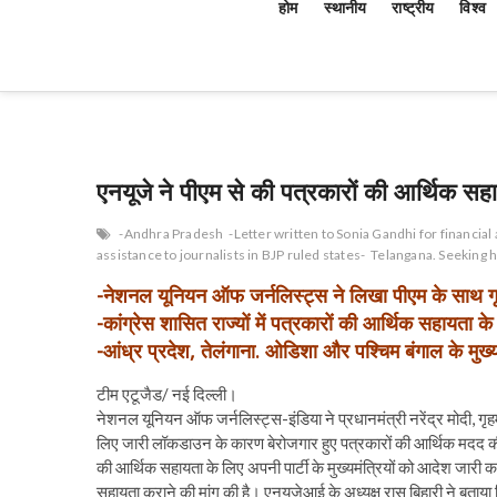
होम
स्थानीय
राष्ट्रीय
विश्व
एनयूजे ने पीएम से की पत्रकारों की आर्थिक सहा
-Andhra Pradesh
-Letter written to Sonia Gandhi for financial
assistance to journalists in BJP ruled states-
Telangana. Seeking 
-नेशनल यूनियन ऑफ जर्नलिस्ट्स ने लिखा पीएम के साथ गृहम
-कांग्रेस शासित राज्यों में पत्रकारों की आर्थिक सहायता 
-आंध्र प्रदेश, तेलंगाना. ओडिशा और पश्चिम बंगाल के मुख्यम
टीम एटूजैड/ नई दिल्ली।
नेशनल यूनियन ऑफ जर्नलिस्ट्स-इंडिया ने प्रधानमंत्री नरेंद्र मोदी, गृहम
लिए जारी लॉकडाउन के कारण बेरोजगार हुए पत्रकारों की आर्थिक मदद की जा
की आर्थिक सहायता के लिए अपनी पार्टी के मुख्यमंत्रियों को आदेश जारी करे
सहायता कराने की मांग की है। एनयूजेआई के अध्यक्ष रास बिहारी ने बताया 