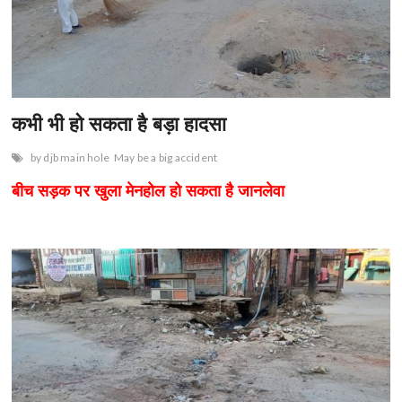
कभी भी हो सकता है बड़ा हादसा
by djb main hole
May be a big accident
बीच सड़क पर खुला मेनहोल हो सकता है जानलेवा