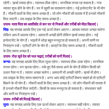
रहेगी। ख़र्चा ज़्यादा होगा। स्वास्थ्य ठीक रहेगा। मानसिक तनाव रह सकता है। नया
व्यापार शुरू होने के योग हैं। घर में ख़ुशी का वातावरण रहेगा। नई इन्वेस्टमेंट के भी योग
हैं। नौकरी वालों के लिए समय अच्छा है। जो लोग नौकरी की तलाश में हैं उनको नौकरी
मिल जाएगी। लव लाइफ़ के लिए समय अच्छा है।
उपायः माता पिता का आशीर्वाद ले कर घर से निकलें और ग़रीबों को मीठा खिलाएं।
सिंहः
यह सप्ताह आपके लिए एक नई ऊर्जा लेकर आएगा। आपका व्यापार अच्छा चलेगा
लेकिन आप में आलस रहेगा। आमदनी अच्छी होगी लेकिन ख़र्चा ज़्यादा होगा। नई
इन्वेस्टमेंट के योग हैं। भाइयों में थोड़ा बहुत मनमुटाव हो सकता है। अपनी वाणी पर
नियंत्रण रखें। प्रॉपर्टी लेने के योग हैं। छात्रों के लिए समय अच्छा है। नौकरी वालों
के लिए समय अच्छा है।
उपायः रोज़ सूर्य देव को जल चढ़ाएं, ग़रीबों को पानी पिलाएं।
कन्याः
यह सप्ताह आपके लिए मिला जुला रहेगा। स्वास्थ्य ठीक-ठाक रहेगा। मानसिक
तनाव रहेगा। मन ख़राब रहेगा। रुके हुए पैसे वापस आने के योग हैं लेकिन किसी को
उधार पैसा ना दें। व्यापार अच्छा चलेगा। आमदनी भी अच्छी रहेगी। ख़र्चा भी होगा।
लव लाइफ़ के लिए समय सामान्य है। अगर आप कोई प्रॉपर्टी बेचना चाहते हो तो प्रॉपर्टी
बिकने के भी योग हैं। नौकरी वालों के लिए समय अच्छा है। जो लोग नौकरी की तलाश में
है उनको नौकरी मिल जाऐग़ी। किसी के साथ मनमुटाव हो सकता है। संभलकर चलें
और वाणी पर नियंत्रण रखें।
उपायः ग़रीबों को मिठाई खिलाएं।
तुलाः
यह सप्ताह आपके लिए एक ऊर्जा लेकर आएगा। स्वास्थ्य सही रहेगा। व्यापार