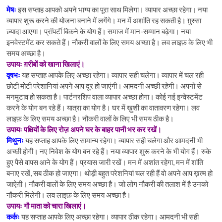
n
मेषः
इस सप्ताह आपको अपने भाग्य का पूरा साथ मिलेगा। व्यापार अच्छा रहेगा। नया
व्यापार शुरू करने की योजना बनाने में लगेंगे। मन में अशांति रह सकती है। ग़ुस्सा
ज़्यादा आएगा। प्रॉपर्टी बिकने के योग हैं। समाज में मान-सम्मान बढ़ेगा। नया
इनवेस्टमेंट कर सकते हैं। नौकरी वालों के लिए समय अच्छा है। लव लाइफ़ के लिए भी
समय अच्छा है।
उपायः ग़रीबों को खाना खिलाएं।
वृषभः
यह सप्ताह आपके लिए अच्छा रहेगा। व्यापार सही चलेगा। व्यापार में चल रही
छोटी मोटी परेशानियां अपने आप दूर हो जाएंगी। आमदनी अच्छी रहेगी। अपनों से
मनमुटाव हो सकता है। पार्टनरशिप वाला व्यापार अच्छा होगा। कोई नई इन्वेस्टमेंट
करने के योग बन रहे हैं। यात्रा का योग है। घर में ख़ुशी का वातावरण रहेगा। लव
लाइफ़ के लिए समय अच्छा है। नौकरी वालों के लिए भी समय ठीक है।
उपायः पक्षियों के लिए रोज़ अपने घर के बाहर पानी भर कर रखें।
मिथुनः
यह सप्ताह आपके लिए सामान्य रहेगा। व्यापार सही चलेगा और आमदनी भी
अच्छी होगी। नए निवेश के योग बन रहे हैं। नया व्यापार शुरू करने के भी योग हैं। रुके
हुए पैसे वापस आने के योग हैं। प्रयास जारी रखें। मन में अशांत रहेगा, मन में शांति
बनाए रखें, सब ठीक हो जाएगा। थोड़ी बहुत परेशनियां चल रही हैं वो अपने आप ख़त्म हो
जाऐग़ी। नौकरी वालों के लिए समय अच्छा है। जो लोग नौकरी की तलाश में है उनको
नौकरी मिलेगी। लव लाइफ़ के लिए समय अच्छा है।
उपायः गौ माता को चारा खिलाएं।
कर्कः
यह सप्ताह आपके लिए अच्छा रहेगा। व्यापार ठीक रहेगा। आमदनी भी सही