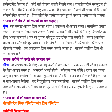
इन्वेस्टमेंट के योग हैं। कोई नई योजना बनाने में लगे रहेंगे। दोस्ती यारी में मनमुटाव हो
सकता है। नौकरी वालों के लिए समय अच्छा है। जो लोग नौकरी की तलाश में हैं उनको
नौकरी मिल सकती है। जिन लोगों के प्रमोशन रुके हुए हैं उनका प्रमोशन हो जाएगा।
उपायः शनि देव जी को सरसों का तेल चढ़ाएं।
कुंभः
यह सप्ताह आपके लिए अच्छा रहेगा। स्वास्थ्य भी अच्छा रहेगा। मानसिक तनाव
रहेगा। कारोबार में सफलता ज़रूर मिलेगी। आमदनी भी अच्छी होगी। इनवेस्टमेंट के
लिए अच्छा समय है। घर या दुकान की टूट फूट ठीक करा सकते हैं। रूका हुआ पैसा
वापस आने और यके हुए काम बनने के योग हैं। मन में चल रही परेशानी भी धीरे-धीरे
ठीक हो जाएगी। लव लाइफ़ के लिए समय काफ़ी अच्छा है। नौकरी वालों के लिए भी
समय अच्छा है।
उपायः ग़रीबों को काले चने का दान करें।
मीनः
यह सप्ताह आपके लिए एक नई ऊर्जा लेकर आएगा। स्वास्थ्य सही रहेगा। व्यापार
के लिए अच्छा समय है। आमदनी अच्छी होगी। रुके हुए काम बनेंगे। रुका धन वापस
आएगा। पार्टनरशिप में नया काम शुरू होने के योग हैं। नया वाहन ले सकते हैं। समाज
में मान-समान मिलेगा। घर में ख़ुशी का वातावरण रहेगा। नौकरी वालों के लिए समय
अच्छा है। आपको अपनी मेहनत का पूरा फल मिलेगा। लव लाइफ़ के लिए समय अच्छा
है।
उपायः ग़रीबों को चावल का दान करें।
बी पॉज़िटिव थिंक पॉज़िटिव और लिव पॉज़िटिव।
ज्योतिषी शिवम गोयल