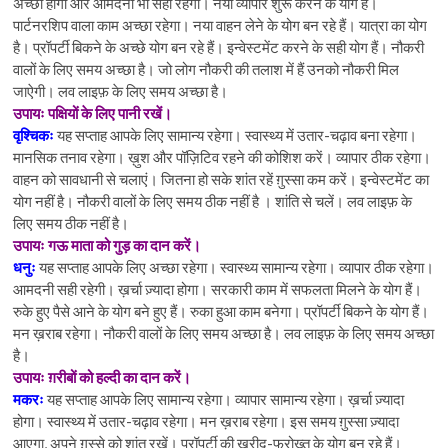
अच्छा होगा और आमदनी भी सही रहेगी। नया व्यापार शुरू करने के योग हैं।
पार्टनरशिप वाला काम अच्छा रहेगा। नया वाहन लेने के योग बन रहे हैं। यात्रा का योग
है। प्रॉपर्टी बिकने के अच्छे योग बन रहे हैं। इन्वेस्टमेंट करने के सही योग हैं। नौकरी
वालों के लिए समय अच्छा है। जो लोग नौकरी की तलाश में हैं उनको नौकरी मिल
जाऐगी। लव लाइफ़ के लिए समय अच्छा है।
उपायः पक्षियों के लिए पानी रखें।
वृश्चिकः
यह सप्ताह आपके लिए सामान्य रहेगा। स्वास्थ्य में उतार-चढ़ाव बना रहेगा।
मानसिक तनाव रहेगा। ख़ुश और पॉज़िटिव रहने की कोशिश करें। व्यापार ठीक रहेगा।
वाहन को सावधानी से चलाएं। जितना हो सके शांत रहें ग़ुस्सा कम करें। इन्वेस्टमेंट का
योग नहीं है। नौकरी वालों के लिए समय ठीक नहीं है । शांति से चलें। लव लाइफ़ के
लिए समय ठीक नहीं है।
उपायः गऊ माता को गुड़ का दान करें।
धनुः
यह सप्ताह आपके लिए अच्छा रहेगा। स्वास्थ्य सामान्य रहेगा। व्यापार ठीक रहेगा।
आमदनी सही रहेगी। ख़र्चा ज़्यादा होगा। सरकारी काम में सफलता मिलने के योग हैं।
रुके हुए पैसे आने के योग बने हुए हैं। रुका हुआ काम बनेगा। प्रॉपर्टी बिकने के योग हैं।
मन ख़राब रहेगा। नौकरी वालों के लिए समय अच्छा है। लव लाइफ़ के लिए समय अच्छा
है।
उपायः ग़रीबों को हल्दी का दान करें।
मकरः
यह सप्ताह आपके लिए सामान्य रहेगा। व्यापार सामान्य रहेगा। ख़र्चा ज़्यादा
होगा। स्वास्थ्य में उतार-चढ़ाव रहेगा। मन ख़राब रहेगा। इस समय ग़ुस्सा ज़्यादा
आएगा, अपने ग़ुस्से को शांत रखें। प्रॉपर्टी की खरीद-फरोख्त के योग बन रहे हैं।