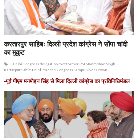
n
करतारपुर साहिबः दिल्ली प्रदेश कांग्रेस ने सोंपा चांदी
का मुकुट
--Delhi Congress delegation met former PM Manmohan Singh-
-
Kartarpur Sahib: Delhi Pradesh Congress Sampa Silver Crown-
-पूर्व पीएम मनमोहन सिंह से मिला दिल्ली कांग्रेस का प्रतिनिधिमंडल