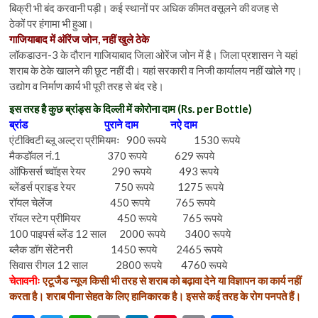
बिक्री भी बंद करवानी पड़ी। कई स्थानों पर अधिक कीमत वसूलने की वजह से
ठेकों पर हंगामा भी हुआ।
गाजियाबाद में ऑरेंज जोन, नहीं खुले ठेके
लॉकडाउन-3 के दौरान गाजियाबाद जिला ओरेंज जोन में है। जिला प्रशासन ने यहां
शराब के ठेके खालने की छूट नहीं दी। यहां सरकारी व निजी कार्यालय नहीं खोले गए।
उद्योग व निर्माण कार्य भी पूरी तरह से बंद रहे।
इस तरह है कुछ ब्रांड्स के दिल्ली में कोरोना दाम (Rs. per Bottle)
ब्रांड पुराने दाम नऐ दाम
एंटीक्विटी ब्लू अल्ट्रा प्रीमियमः 900 रूपये 1530 रूपये
मैकडॉवल नं.1 370 रूपये 629 रूपये
ऑफिसर्स च्वॉइस रेयर 290 रूपये 493 रूपये
ब्लेंडर्स प्राइड रेयर 750 रूपये 1275 रूपये
रॉयल चेलेंज 450 रूपये 765 रूपये
रॉयल स्टेग प्रीमियर 450 रूपये 765 रूपये
100 पाइपर्स ब्लेंड 12 साल 2000 रूपये 3400 रूपये
ब्लैक डॉग सेंटेनरी 1450 रूपये 2465 रूपये
सिवास रीगल 12 साल 2800 रूपये 4760 रूपये
चेतावनीः
एटूजैड न्यूज किसी भी तरह से शराब को बढ़ावा देने या विज्ञापन का कार्य नहीं
करता है। शराब पीना सेहत के लिए हानिकारक है। इससे कई तरह के रोग पनपते हैं।