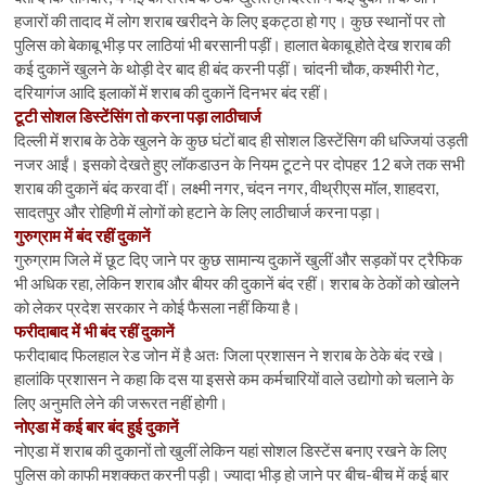
हजारों की तादाद में लोग शराब खरीदने के लिए इकट्ठा हो गए। कुछ स्थानों पर तो
पुलिस को बेकाबू भीड़ पर लाठियां भी बरसानी पड़ीं। हालात बेकाबू होते देख शराब की
कई दुकानें खुलने के थोड़ी देर बाद ही बंद करनी पड़ीं। चांदनी चौक, कश्मीरी गेट,
दरियागंज आदि इलाकों में शराब की दुकानें दिनभर बंद रहीं।
टूटी सोशल डिस्टेंसिंग तो करना पड़ा लाठीचार्ज
दिल्ली में शराब के ठेके खुलने के कुछ घंटों बाद ही सोशल डिस्टेंसिग की धज्जियां उड़ती
नजर आईं। इसको देखते हुए लॉकडाउन के नियम टूटने पर दोपहर 12 बजे तक सभी
शराब की दुकानें बंद करवा दीं। लक्ष्मी नगर, चंदन नगर, वीथ्रीएस मॉल, शाहदरा,
सादतपुर और रोहिणी में लोगों को हटाने के लिए लाठीचार्ज करना पड़ा।
गुरुग्राम में बंद रहीं दुकानें
गुरुग्राम जिले में छूट दिए जाने पर कुछ सामान्य दुकानें खुलीं और सड़कों पर ट्रैफिक
भी अधिक रहा, लेकिन शराब और बीयर की दुकानें बंद रहीं। शराब के ठेकों को खोलने
को लेकर प्रदेश सरकार ने कोई फैसला नहीं किया है।
फरीदाबाद में भी बंद रहीं दुकानें
फरीदाबाद फिलहाल रेड जोन में है अतः जिला प्रशासन ने शराब के ठेके बंद रखे।
हालांकि प्रशासन ने कहा कि दस या इससे कम कर्मचारियों वाले उद्योगो को चलाने के
लिए अनुमति लेने की जरूरत नहीं होगी।
नोएडा में कई बार बंद हुई दुकानें
नोएडा में शराब की दुकानों तो खुलीं लेकिन यहां सोशल डिस्टेंस बनाए रखने के लिए
पुलिस को काफी मशक्कत करनी पड़ी। ज्यादा भीड़ हो जाने पर बीच-बीच में कई बार