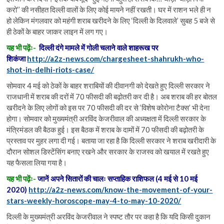
करो’’ की नसीहत दिल्ली वालों के लिए कोई मायने नहीं रखती। घर में राशन भले ही न
हो लेकिन मंगलवार को महंगी शराब खरीदने के लिए ‘दिल्ली के दिलवाले’ सुबह 5 बजे से
ही ठेकों के बाहर जाकर लाइन में लग गए।
यह भी पढ़ेंः-
दिल्ली दंगे मामले में गोली चलाने वाले शाहरूख पर
शिकंजा
http://a2z-news.com/chargesheet-shahrukh-who-
shot-in-delhi-riots-case/
सोमवार 4 मई को ठेकों के बाहर शराबियों की दीवानगी को देखते हुए दिल्ली सरकार ने
राजधानी में शराब की दरों में 70 फीसदी की बढ़ोतरी कर दी है। अब शराब की हर बोतल
खरीदने के लिए लोगों को इस पर 70 फीसदी की दर से ‘विशेष कोरोना टैक्स’ भी देना
होगा। सोमवार को मुख्यमंत्री अरविंद केजरीवाल की अध्यक्षता में दिल्ली सरकार के
मंत्रिमंडल की बैठक हुई। इस बैठक में शराब के दामों में 70 फीसदी की बढ़ोतरी के
प्रस्ताव पर मुहर लगा दी गई। बताया जा रहा है कि दिल्ली सरकार ने शराब खरीदारी के
दौरान सोशल डिस्टेंसिंग बनाए रखने और सरकार के राजस्व को खयाल में रखते हुए
यह फैसला लिया गया है।
यह भी पढ़ेंः-
जानें अपने सितारों की चालः सप्ताहिक राशिफल (4 मई से 10 मई
2020)
http://a2z-news.com/know-the-movement-of-your-
stars-weekly-horoscope-may-4-to-may-10-2020/
दिल्ली के मुख्यमंत्री अरविंद केजरीवाल ने स्पष्ट तौर पर कहा है कि यदि किसी दुकान