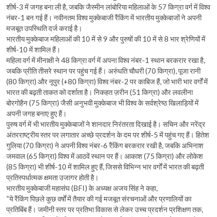
शीर्ष-3 में जगह बना ली है, जबकि जैस्मीन लांबोरिया महिलाओं के 57 किग्रा वर्ग में विश्व
नंबर-1 बन गई हैं। नवीनतम विश्व मुक्केबाजी रैंकिंग में भारतीय मुक्केबाजों ने अपनी
मजबूत उपस्थिति दर्ज कराई है।
भारतीय मुक्केबाज महिलाओं की 10 में से 9 और पुरुषों की 10 में से 8 भार श्रेणियों में
शीर्ष-10 में शामिल हैं।
महिला वर्ग में मीनाक्षी ने 48 किग्रा वर्ग में अपना विश्व नंबर-1 स्थान बरकरार रखा है,
जबकि प्रीति तीसरे स्थान पर पहुंच गई हैं। अरुंधति चौधरी (70 किग्रा), पूजा रानी
(80 किग्रा) और नूपुर (+80 किग्रा) विश्व नंबर-2 पर काबिज हैं, जो भारी भार वर्गों में
भारत की बढ़ती ताकत को दर्शाता है। निकहत ज़रीन (51 किग्रा) और लवलीना
बोरगोहैन (75 किग्रा) जैसी अनुभवी मुक्केबाज भी विश्व के सर्वश्रेष्ठ खिलाड़ियों में
अपनी जगह बनाए हुए हैं।
पुरुष वर्ग में भी भारतीय मुक्केबाजों ने शानदार निरंतरता दिखाई है। सचिन और नरेंद्र
अंतरराष्ट्रीय स्तर पर लगातार अच्छे प्रदर्शन के दम पर शीर्ष-5 में पहुंच गए हैं। हितेश
गुलिया (70 किग्रा) ने अपनी विश्व नंबर-6 रैंकिंग बरकरार रखी है, जबकि अभिनाश
जमवाल (65 किग्रा) विश्व में आठवें स्थान पर हैं। आकाश (75 किग्रा) और लोकेश
(85 किग्रा) भी शीर्ष-10 में शामिल हुए हैं, जिससे विभिन्न भार वर्गों में भारत की बढ़ती
प्रतिस्पर्धात्मक क्षमता उजागर होती है।
भारतीय मुक्केबाजी महासंघ (BFI) के अध्यक्ष अजय सिंह ने कहा,
“ये रैंकिंग पिछले कुछ वर्षों में तैयार की गई मजबूत संरचनाओं और प्रणालियों का
प्रतिबिंब हैं। जमीनी स्तर पर प्रतिभा विकास से लेकर उच्च प्रदर्शन प्रशिक्षण तक,