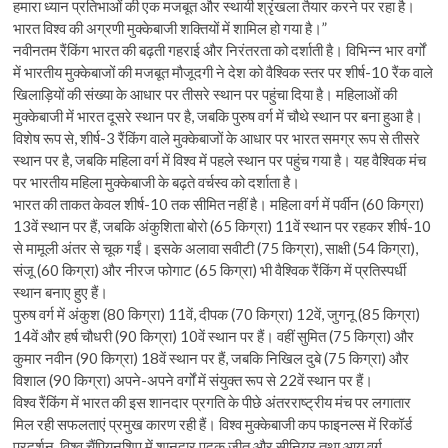
हमारा ध्यान प्रतिभाओं की एक मजबूत और स्थायी श्रृंखला तैयार करने पर रहा है।
भारत विश्व की अग्रणी मुक्केबाजी शक्तियों में शामिल हो गया है।”
नवीनतम रैंकिंग भारत की बढ़ती गहराई और निरंतरता को दर्शाती है। विभिन्न भार वर्गों
में भारतीय मुक्केबाजों की मजबूत मौजूदगी ने देश को वैश्विक स्तर पर शीर्ष-10 रैंक वाले
खिलाड़ियों की संख्या के आधार पर तीसरे स्थान पर पहुंचा दिया है। महिलाओं की
मुक्केबाजी में भारत दूसरे स्थान पर है, जबकि पुरुष वर्ग में चौथे स्थान पर बना हुआ है।
विशेष रूप से, शीर्ष-3 रैंकिंग वाले मुक्केबाजों के आधार पर भारत समग्र रूप से तीसरे
स्थान पर है, जबकि महिला वर्ग में विश्व में पहले स्थान पर पहुंच गया है। यह वैश्विक मंच
पर भारतीय महिला मुक्केबाजी के बढ़ते वर्चस्व को दर्शाता है।
भारत की ताकत केवल शीर्ष-10 तक सीमित नहीं है। महिला वर्ग में पर्वीन (60 किग्रा)
13वें स्थान पर हैं, जबकि अंकुशिता बोरो (65 किग्रा) 11वें स्थान पर रहकर शीर्ष-10
से मामूली अंतर से चूक गईं। इसके अलावा सवीटी (75 किग्रा), साक्षी (54 किग्रा),
संजू (60 किग्रा) और नीरज फोगाट (65 किग्रा) भी वैश्विक रैंकिंग में प्रतिस्पर्धी
स्थान बनाए हुए हैं।
पुरुष वर्ग में अंकुश (80 किग्रा) 11वें, दीपक (70 किग्रा) 12वें, जुगनू (85 किग्रा)
14वें और हर्ष चौधरी (90 किग्रा) 10वें स्थान पर हैं। वहीं सुमित (75 किग्रा) और
कुमार नवीन (90 किग्रा) 18वें स्थान पर हैं, जबकि निखिल दुबे (75 किग्रा) और
विशाल (90 किग्रा) अपने-अपने वर्गों में संयुक्त रूप से 22वें स्थान पर हैं।
विश्व रैंकिंग में भारत की इस शानदार प्रगति के पीछे अंतरराष्ट्रीय मंच पर लगातार
मिल रही सफलताएं प्रमुख कारण रही हैं। विश्व मुक्केबाजी कप फाइनल्स में रिकॉर्ड
प्रदर्शन, विश्व चैंपियनशिप में शानदार पदक जीत और सीनियर तथा आयु वर्ग