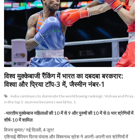
विश्व मुक्केबाजी रैंकिंग में भारत का दबदबा बरकरार:
विश्वा और प्रिया टॉप-3 में, जैस्मीन नंबर-1
India continues to dominate the world boxing rankings: Vishwa and Priya
in the top 3
Jasmine becomes world No. 1
-भारतीय मुक्केबाज महिलाओं की 10 में से 9 और पुरुषों की 10 में से 8 भार श्रेणियों में
शीर्ष-10 में शामिल
विजय कुमार/ नई दिल्ली, 4 जून!
एशियाई चैंपियन प्रिया घंघास और विश्वनाथ सुरेश ने अपनी-अपनी भार श्रेणियों में