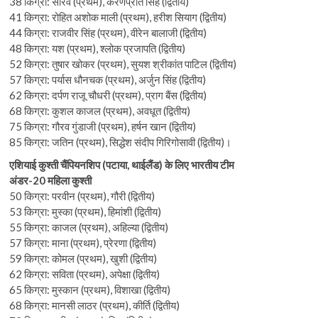
38 किग्रा: सौरव (प्रथम), करणप्रीत सिंह (द्वितीय)
41 किग्रा: रोहित अशोक माली (प्रथम), हरीश सियाग (द्वितीय)
44 किग्रा: राजवीर सिंह (प्रथम), वीरेन बालाजी (द्वितीय)
48 किग्रा: यश (प्रथम), श्लोक प्रजापति (द्वितीय)
52 किग्रा: तुषार खोकर (प्रथम), सुयश श्रीकांत पाटिल (द्वितीय)
57 किग्रा: पर्यास धौनचक (प्रथम), अर्जुन सिंह (द्वितीय)
62 किग्रा: दर्पण राजू चौधरी (प्रथम), प्राग बैंस (द्वितीय)
68 किग्रा: कुशल काजल (प्रथम), अवधूत (द्वितीय)
75 किग्रा: गौरव गुंडाजी (प्रथम), हर्षन खान (द्वितीय)
85 किग्रा: जतिन (प्रथम), सिद्धेश संदीप गिरिगोसावी (द्वितीय)।
एशियाई कुश्ती चैंपियनशिप (पटाया, थाईलैंड) के लिए भारतीय टीम
अंडर-20 महिला कुश्ती
50 किग्रा: परवीन (प्रथम), गौरी (द्वितीय)
53 किग्रा: मुस्का (प्रथम), हिमांशी (द्वितीय)
55 किग्रा: काजल (प्रथम), अहिल्या (द्वितीय)
57 किग्रा: माना (प्रथम), प्रेरणा (द्वितीय)
59 किग्रा: कोमल (प्रथम), खुशी (द्वितीय)
62 किग्रा: सविता (प्रथम), अपेक्षा (द्वितीय)
65 किग्रा: मुस्कान (प्रथम), विशाखा (द्वितीय)
68 किग्रा: मानसी लाठर (प्रथम), कीर्ति (द्वितीय)