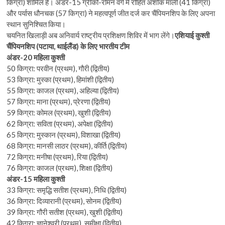
किग्रा) शामिल हैं। अंडर-15 ग्रीको-रोमन वर्ग में रोहित अशोक माली (41 किग्रा)
और पर्यास धौनचक (57 किग्रा) ने महत्वपूर्ण जीत दर्ज कर चैंपियनशिप के लिए अपना
स्थान सुनिश्चित किया।
चयनित खिलाड़ी अब अनिवार्य राष्ट्रीय प्रशिक्षण शिविर में भाग लेंगे।
एशियाई कुश्ती
चैंपियनशिप (पटाया, थाईलैंड) के लिए भारतीय टीम
अंडर-20 महिला कुश्ती
50 किग्रा: परवीन (प्रथम), गौरी (द्वितीय)
53 किग्रा: मुस्का (प्रथम), हिमांशी (द्वितीय)
55 किग्रा: काजल (प्रथम), अहिल्या (द्वितीय)
57 किग्रा: माना (प्रथम), प्रेरणा (द्वितीय)
59 किग्रा: कोमल (प्रथम), खुशी (द्वितीय)
62 किग्रा: सविता (प्रथम), अपेक्षा (द्वितीय)
65 किग्रा: मुस्कान (प्रथम), विशाखा (द्वितीय)
68 किग्रा: मानसी लाठर (प्रथम), कीर्ति (द्वितीय)
72 किग्रा: मनीषा (प्रथम), रिया (द्वितीय)
76 किग्रा: काजल (प्रथम), शिक्षा (द्वितीय)
अंडर-15 महिला कुश्ती
33 किग्रा: समृद्धि सतीश (प्रथम), निधि (द्वितीय)
36 किग्रा: दिव्यारानी (प्रथम), सोनम (द्वितीय)
39 किग्रा: गौरी सतीश (प्रथम), खुशी (द्वितीय)
42 किग्रा: ज्ञानेश्वरी (प्रथम), समीक्षा (द्वितीय)