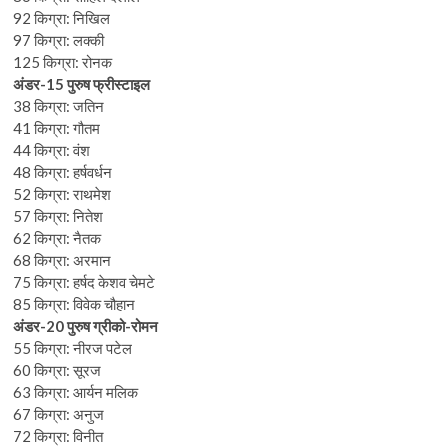
92 किग्रा: निखिल
97 किग्रा: लक्की
125 किग्रा: रोनक
अंडर-15 पुरुष फ्रीस्टाइल
38 किग्रा: जतिन
41 किग्रा: गौतम
44 किग्रा: वंश
48 किग्रा: हर्षवर्धन
52 किग्रा: राथमेश
57 किग्रा: नितेश
62 किग्रा: नैतक
68 किग्रा: अरमान
75 किग्रा: हर्षद केशव चेमटे
85 किग्रा: विवेक चौहान
अंडर-20 पुरुष ग्रीको-रोमन
55 किग्रा: नीरज पटेल
60 किग्रा: सूरज
63 किग्रा: आर्यन मलिक
67 किग्रा: अनुज
72 किग्रा: विनीत