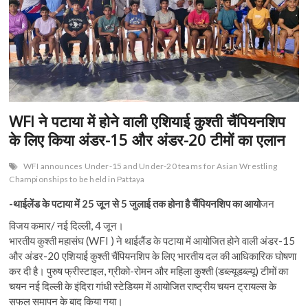
WFI ने पटाया में होने वाली एशियाई कुश्ती चैंपियनशिप
के लिए किया अंडर-15 और अंडर-20 टीमों का एलान
WFI announces Under-15 and Under-20 teams for Asian Wrestling
Championships to be held in Pattaya
-थाईलेंड के पटाया में 25 जून से 5 जुलाई तक होना है चैंपियनशिप का आयो
जन
विजय कमार/ नई दिल्ली, 4 जून।
भारतीय कुश्ती महासंघ (WFI ) ने थाईलैंड के पटाया में आयोजित होने वाली अंडर-15
और अंडर-20 एशियाई कुश्ती चैंपियनशिप के लिए भारतीय दल की आधिकारिक घोषणा
कर दी है। पुरुष फ्रीस्टाइल, ग्रीको-रोमन और महिला कुश्ती (डब्ल्यूडब्ल्यू) टीमों का
चयन नई दिल्ली के इंदिरा गांधी स्टेडियम में आयोजित राष्ट्रीय चयन ट्रायल्स के
सफल समापन के बाद किया गया।