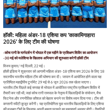
n
हॉकी: महिला अंडर-18 एशिया कप ‘काकामिगाहारा
2026’ के लिए टीम की घोषणा
-कोच रानी के मार्गदर्शन में भोपाल में एक महीने के प्रशिक्षण शिविर का आयोजन
-30 मई को मलेशिया के खिलाफ अभियान की शुरुआत करेगी हाॅकी टीम
विजय कुमार/ नई दिल्ली, 22 मई।
हॉकी इंडिया ने शुक्रवार को आगामी महिला अंडर-18 एशिया कप 2026 के लिए 18
सदस्यीय भारतीय महिला टीम की घोषणा कर दी। जापान में आयोजित होने वाला यह
प्रतिष्ठित महाद्वीपीय टूर्नामेंट 29 मई से 6 जून 2026 तक खेला जाएगा।
भारतीय टीम पिछले कई सप्ताह से भोपाल में आयोजित राष्ट्रीय प्रशिक्षण शिविर में
तैयारी कर रही थी, जहां कोच रानी रामपाल के नेतृत्व में खिलाड़ियों के संयोजन, मैच
फिटनेस और रणनीतिक कौशल को बेहतर बनाने पर विशेष ध्यान दिया गया। टीम की
कप्तानी स्वीटी कुजूर करेंगी। यह प्रतियोगिता युवा भारतीय खिलाड़ियों के लिए एशिया
की मजबूत टीमों के खिलाफ अपनी क्षमता परखने का महत्वपूर्ण अवसर होगी। तैयारियों