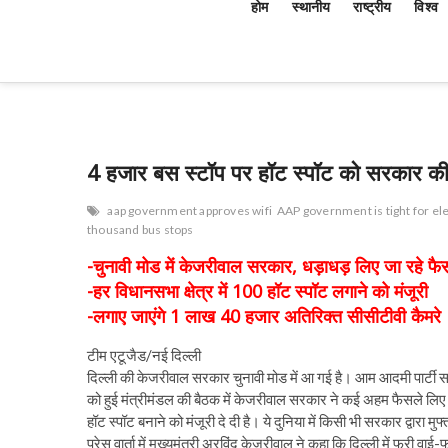
होम
स्थानीय
राष्ट्रीय
विश्व
4 हजार बस स्टॉप पर हॉट स्पॉट को सरकार की 
aap government approves wifi
AAP government is tight for el
thousand bus stops
-चुनावी मोड में केजरीवाल सरकार, धड़ाधड़ लिए जा रहे फै
-हर विधानसभा क्षेत्र में 100 हॉट स्पॉट लगाने को मंजूरी
-लगाए जाएंगे 1 लाख 40 हजार अतिरिक्त सीसीटीवी कैमरे
टीम एटूजैड/नई दिल्ली
दिल्ली की केजरीवाल सरकार चुनावी मोड में आ गई है। आम आदमी पार्टी सरक
को हुई मंत्रीमंडल की बैठक में केजरीवाल सरकार ने कई अहम फैसले लिए है
हॉट स्पॉट बनाने को मंजूरी दे दी है। ये दुनिया में किसी भी सरकार द्वार
प्रेस वार्ता में मुख्यमंत्री अरविंद केजरीवाल ने कहा कि दिल्ली में फ्री वा