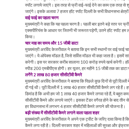
स्पॉट लगाये जाएंगे। इस तरह से फ्री वाई-फाई देने का काम एक तरह से शुरू
जाएंगे। इसके अलावा 7 हजार हॉट स्पॉट दिल्ली के सभी विधानसभा क्षेत्रों 
वाई फाई का पहला चरण
मुख्यमंत्री ने कहा कि यह पहला चरण है। पहली बार इतने बड़े स्तर पर फ्र
एक्सपीरियंस के आधार पर जितनी भी जरूरत पड़ेगी, उतने हॉट स्पॉट हम लोग 
किया।
चार माह का समय और 15 जीबी डाटा
मुख्यमंत्री अरविंद केजरीवाल ने बताया कि इन सभी स्थानों पर वाई फाई चाल
जाएंगे। ये ओपेक्स मॉडल है, जिसे सर्विस मॉडल भी कहा जाता है। इसमें सारे
करेगी। इस पर सरकार करीब सालाना 100 करोड़ रुपये खर्च करेगी। हॉट स्प
स्पीड 200 एमबीपीएस होगी। हर यूजर, हर महीने 15 जीबी तक का डाटा फ्
लगेंगे 2 लाख 80 हजार सीसीटीवी कैमरे
मुख्यमंत्री अरविंद केजरीवाल ने बताया कि पिछले कुछ दिनों से पूरी दिल्
दी गई थी। पूरी दिल्ली में 1 लाख 40 हजार सीसीटीवी कैमरे लग रहे हैं। हर
डिमांड है कि अभी हम जो 1 लाख 40 हजार कैमरे लगवा रहे हैं, ये बहुत कम 
सीसीटीवी कैमरे और लगाये जाएंगे। इसका टेंडर वगैरह होने के बाद तीन स
हर विधानसभा में लगभग 4 हजार सीसीटीवी कैमरे लगाने की योजना है।
बड़ी संख्या में सीसीटीवी कैमरे लगाने वाला पहला शहर
मुख्यमंत्री अरविंद केजरीवाल ने अपने एक ट्वीट के जरिए दावा किया है
कैमरे लगा रही है। दिल्ली सरकार शहर में महिलाओं की सुरक्षा और इंफ्रास्ट्