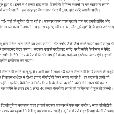
 हुआ है। इनमें से 4 हजार हॉट स्पॉट, दिल्ली के विभिन्न स्थानों पर बस स्टॉप पर लगाये
में लगाये जाएंगे। इस तरह हर विधानसभा क्षेत्र में 100 हॉट स्पॉट लगाये जाएंगे।
ी वाई-फाई की सुविधा दी जा रही है। एक बार पहला चरण पूरा हो जाने पर उनसे लर्निंग और
अगले चरण में लगाएंगे। ये हमारा बड़ा चुनावी वादा था, और मुझे खुशी है कि हमने उसे भी पू
ू होने में तीन-चार महीने का समय लगेगा। हॉट स्पॉट जैसे-जैसे लगते जाएंगे वहां ये लाइव होत
 इन्वेस्टमेंट वेंडर करेगा। सरकार उसको प्रति हॉट स्पॉट, प्रति महीने के हिसाब से पेमेंट
ॉट के 50 मीटर के रेंज में जितने लोग होंगे वो वाई-फाई का इस्तेमाल कर पाएंगे। इसकी
री में इस्तेमाल कर पाएगा।
ली में सीसीटीवी लगने चालू हुए हैं। अभी तक 1 लाख 40 हजार सीसीटीवी कैमरे लगाने की मंजूर
 विधानसभा क्षेत्र में दो-दो हजार सीसीटीवी कैमरे लगाए जा रहे हैं। हर तरफ से लोगों की
पड़ेंगे। इसलिए कैबिनेट ने निर्णय लिया है कि दिल्ली के कोने-कोने में 1 लाख 40 हजार
े चार महीने के अंदर इन 1 लाख 40 हजार कैमरों के लगने की प्रक्रिया भी शुरू हो जाएगी।
 कि दिल्ली दुनिया का पहला शहर है जहां सरकार एक बार में एक साथ करीब 3 लाख सीसीटीवी
रक्चर को बढ़ावा देने के लिए यह काम कर रही है। दुनिया में ऐसे शहर हैं जहां दिल्ली से ज्याद