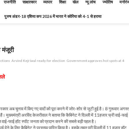
राजनीति
साक्षात्कार
व्यापार
शिक्षा
खेल
न्यू लांच
ज्योतिष
मनोरं
पुरुष अंडर-18 एशिया कप 2026 में भारत ने कोरिया को 4-1 से हराया
मंजूरी
ections
Arvind Kejriwal ready for election
Government approves hot spots at 4
सले
ार अब चुनाव में किए गए वादों को पूरा करने में जोर-शोर से जुटी हुई है। 8 गुरूवार अगस्
ं। मुख्यमंत्री अरविंद केजरीवाल ने बताया कि कैबिनेट ने दिल्ली में 11हजार फ्री वाई-फाई
ा मुफ्त वाई-फाई हॉट स्पॉट जनता को प्रदान करने की सबसे बड़ी पहल है।
ई-फाई देने के लिए कैबिनेट ने प्रस्ताव पारित किया है। इसके तहत पूरी दिल्ली में 11 हजार हॉट