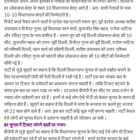
दारोमदार अपने-अपने इलाकों में नेताओं की सक्रियता पर भी निर्भर करेगा। दिल्ली में
हर लोकसभा क्षेत्र के तहत 10 विधानसभा क्षेत्र आते हैं। अतः सातों नेताओं के पास
10-10 विधानसभा क्षेत्रों की जिम्मेदारी है।
रिपोर्ट कार्ड तैयार करने वालों में प्रदेश सह प्रभारी तरूण चुग, पूर्व प्रदेश अध्यक्ष सतीश
उपाध्याय व विजेंद्र गुप्ता, पूर्व विधायक पवन शर्मा, कुलजीत सिंह चहल, राजेश भाटिया
और रविंद्र गुप्ता के नाम शामिल हैं। तरूण चुग को नई दिल्ली लोकसभा क्षेत्र की 10
सीट, कुलजीत चहल को उत्तर-पूर्वी दिल्ली, विजेंद्र गुप्ता को पूर्वी दिल्ली, राजेश भाटिया
को पश्चिमी दिल्ली, पवन शर्मा को दक्षिणी दिल्ली, सतीश उपाध्याय को उत्तर-पश्चिम
दिल्ली और रविंद्र गुप्ता को चांदनी चौक लोकसभा क्षेत्र की 10 सीटों की जिम्मेदारी
सोंपी गई है।
पार्टी से जुड़े सूत्रों का कहना है कि दिल्ली विधानसभा चुनाव से पहले माहौल बनाने के
लिए प्रधानमंत्री मोदी की रैली दिल्ली में रखी गई है। पार्टी एक बार संख्या-बल के
आधार पर टिकट के दावेदारों का आंकलन करना चाहती है। ताकि टिकट बंटवारे के
समय इस बात का ध्यान रखा जा सके। दरअसल बीजेपी में हर सीट पर आधा दर्जन से
ज्यादा लोग दावेदारी कर रहे हैं। इनमें से कई लोग ऐसे भी हैं जो केवल चुनाव के समय ही
सक्रिय होते हैं। सूत्रों का कहना है कि दिल्ली में सत्ता के बनवास पर चलते हुए भाजपा
को 22 साल होने वाले हैं। अतः इस बार पार्टी कोई चूक नहीं करना चाहती। पार्टी केवल
ऐसे लोगों को चुनाव मैदान में उतारना चाहती है जो जीतकर आ सकें।
हर चुनाव में टिकट मांगने वालों पर नजरः
बीजेपी से जुड़े सूत्रों का कहना है कि विधानसभा चुनाव के लिए कई ऐसे लोग भी टिकट
की दावेदारी कर रहे हैं जो हर चुनाव में टिकट मांगते हैं। इनमें प्रदेश भाजपा के कई