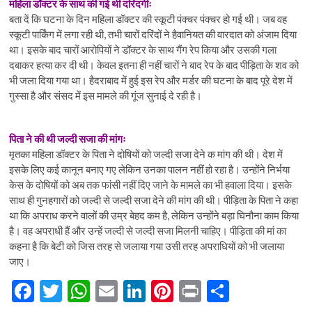
महिला डॉक्टर के साथ की गई थी दरिंदगीः
बता दें कि घटना के दिन महिला डॉक्टर की स्कूटी पंक्चर पंक्चर हो गई थी। जब वह
स्कूटी पार्किंग में लगा रही थी, तभी चारों दरिंदों ने हैवानियत की वारदात को अंजाम दिया
था। इसके बाद चारों आरोपियों ने डॉक्टर के साथ गैंग रेप किया और उसकी गला
दबाकर हत्या कर दी थी। केवल इतना ही नहीं चारों ने बाद रेप के बाद पीड़िता के शव को
भी जला दिया गया था। हैदराबाद में हुई इस रेप और मर्डर की घटना के बाद पूरे देश में
गुस्सा है और संसद में इस मामले की गूंज सुनाई दे रही है।
पिता ने की थी जल्दी सजा की मांगः
मृतका महिला डॉक्टर के पिता ने दोषियों को जल्दी सजा देने क मांग की थी। देश में
इसके लिए कई कानून बनाए गए लेकिन उनका पालन नहीं हो रहा है। उन्होंने निर्भया
केस के दोषियों को अब तक फांसी नहीं दिए जाने के मामले का भी हवाला दिया। इसके
साथ ही गुनहगारों को जल्दी से जल्दी सजा देने की मांग की थी। पीड़िता के पिता ने कहा
था कि अपराध करने वालों की उम्र बेहद कम है, लेकिन उन्होंने बड़ा घिनौना काम किया
है। वह अपराधी हैं और उन्हें जल्दी से जल्दी सजा मिलनी चाहिए। पीड़िता की मां का
कहना है कि बेटी को जिस तरह से जलाया गया उसी तरह अपराधियों को भी जलाया
जाए।
F
T
W
E
Li
Pi
Pr
S