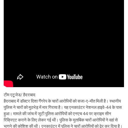
टीम एटूजेड/ हैदराबाद
हैदराबाद में डॉक्टर दिशा गैंगरेप के चारों आरोपियों को सजा-ए-मौत मिली है। स्थानीय
पुलिस ने चारों को मुठभेड़ में मार गिराया है। यह एनकाउंटर नेशनल हाइवे-44 के पास
हुआ। मामले की जांच में जुटी पुलिस आरोपियों को एनएच 44 पर क्राइम सीन
रिक्रिएट कराने के लिए लेकर गई थी। पुलिस के मुताबिक चारों आरोपियों ने वहां से
भागने की कोशिश की थी। एनकाउंटर में पुलिस ने चारों आरोपियों को ढेर कर दिया है।