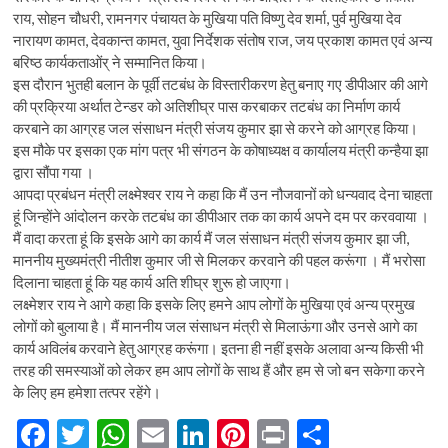
राय, सोहन चौधरी, रामनगर पंचायत के मुखिया पति विष्णु देव शर्मा, पुर्व मुखिया देव
नारायण कामत, देवकान्त कामत, युवा निर्देशक संतोष राज, जय प्रकाश कामत एवं अन्य
बरिष्ठ कार्यकताओंर् ने सम्मानित किया।
इस दौरान भुतही बलान के पूर्वी तटबंध के विस्तारीकरण हेतु बनाए गए डीपीआर की आगे
की प्रक्रिया अर्थात टेन्डर को अतिशीघ्र पास करबाकर तटबंध का निर्माण कार्य
करबाने का आग्रह जल संसाधन मंत्री संजय कुमार झा से करने को आग्रह किया।
इस मौके पर इसका एक मांग पत्र भी संगठन के कोषाध्यक्ष व कार्यालय मंत्री कन्हैया झा
द्वारा सौंपा गया ।
आपदा प्रबंधन मंत्री लक्ष्मेश्वर राय ने कहा कि मैं उन नौजवानों को धन्यवाद देना चाहता
हूं जिन्होंने आंदोलन करके तटबंध का डीपीआर तक का कार्य अपने दम पर करववाया ।
मैं वादा करता हूं कि इसके आगे का कार्य मैं जल संसाधन मंत्री संजय कुमार झा जी,
माननीय मुख्यमंत्री नीतीश कुमार जी से मिलकर करवाने की पहल करूंगा । मैं भरोसा
दिलाना चाहता हूं कि यह कार्य अति शीघ्र शुरू हो जाएगा।
लक्ष्मेशर राय ने आगे कहा कि इसके लिए हमने आप लोगों के मुखिया एवं अन्य प्रमुख
लोगों को बुलाया है। मैं माननीय जल संसाधन मंत्री से मिलाऊंगा और उनसे आगे का
कार्य अविलंब करवाने हेतु आग्रह करूंगा। इतना ही नहीं इसके अलावा अन्य किसी भी
तरह की समस्याओं को लेकर हम आप लोगों के साथ हैं और हम से जो बन सकेगा करने
के लिए हम हमेशा तत्पर रहेंगे।
F
T
W
E
Li
Pi
Pr
S