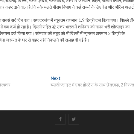
 चंडीगढ़, दिल्ली, उत्तर प्रदेश, उत्तराखंड, उत्तरी राजस्थान, बिहार, पश्चिम बंगाल, सिक्कि
 जमकर कहर ढाने वाला है, जिसके चलते मौसम विभाग ने कई राज्यों के लिए रेड और ऑरेंज अलर्ट
न का सबसे सर्द दिन रहा। सफदरजंग में न्यूनतम तापमान 1.9 डिग्री दर्ज किया गया। पिछले त
 भी कम दर्ज हो रहा है। दिल्ली सहित पूरे उत्तर भारत में शनिवार को गलन भरी शीतलहर का
ल्सियस दर्ज किया गया। सोमवार की सबुह को भी दिल्ली में न्यूनतम तापमान 2 डिग्री के
 बिना जरूरत के घर से बाहर नहीं निकलने की सलाह दी गई है।
Next
Next
post:
िरफ्तार
चलती फ्लाइट में एयर होस्टेस के साथ छेड़छाड़, 2 गिरफ्त
#
#