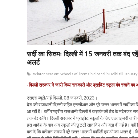
सर्दी का सितमः दिल्ली में 15 जनवरी तक बंद र
अलर्ट
Winter season: Schools will remain closed in Delhi till Janua
-दिल्ली सरकार ने जारी किया सरकारी और प्राईवेट स्कूल बंद रखने का
एसएस ब्यूरो/नई दिल्ली. 08 जनवरी, 2023।
देश की राजधानी दिल्ली सहित एनसीआर और पूरे उत्तर भारत में सर्दी का स
आ रही हैं। वहीं राष्ट्रीय राजधानी दिल्ली में कड़ाके की ठंड के मद्देनज
तक बंद रहेंगे। दिल्ली सरकार ने प्राइवेट स्कूलों के लिए एडवाइजरी जार
इस आदेश के बाद अब स्कूलों की छुट्टी सात दिन और बढ़ा दी गई है। वहीं
बता दें कि वर्तमान समय में पूरे उत्तर भारत में बर्फीली हवाओं का असर है।