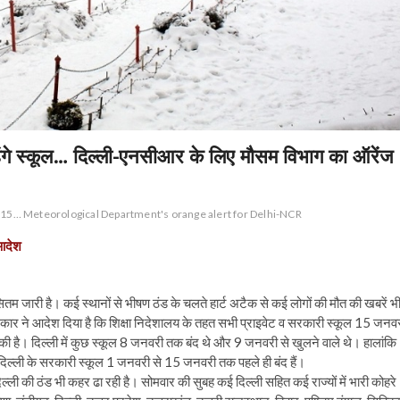
हेंगे स्कूल… दिल्ली-एनसीआर के लिए मौसम विभाग का ऑरेंज
ry 15… Meteorological Department's orange alert for Delhi-NCR
 आदेश
ितम जारी है। कई स्थानों से भीषण ठंड के चलते हार्ट अटैक से कई लोगों की मौत की खबरें भ
र सरकार ने आदेश दिया है कि शिक्षा निदेशालय के तहत सभी प्राइवेट व सरकारी स्कूल 15 जनव
ी की है। दिल्ली में कुछ स्कूल 8 जनवरी तक बंद थे और 9 जनवरी से खुलने वाले थे। हालांकि
 दिल्ली के सरकारी स्कूल 1 जनवरी से 15 जनवरी तक पहले ही बंद हैं।
 दिल्ली की ठंड भी कहर ढा रही है। सोमवार की सुबह कई दिल्ली सहित कई राज्यों में भारी कोहरे