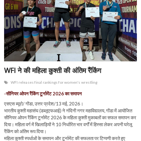
n
WFI ने की महिला कुश्ती की अंतिम रैंकिंग
WFI releases final rankings for women's wrestling
-सीनियर ओपन रैंकिंग टूर्नामेंट 2026 का समापन
एसएस ब्यूरो/ गोंडा, उत्तर प्रदेश/13 मई, 2026।
भारतीय कुश्ती महासंघ (डब्लूएफआई) ने नंदिनी नगर महाविद्यालय, गोंडा में आयोजित
सीनियर ओपन रैंकिंग टूर्नामेंट 2026 के महिला कुश्ती मुकाबलों का सफल समापन कर
दिया। महिला वर्ग में खिलाड़ियों ने 10 निर्धारित भार वर्गों में हिस्सा लेकर अपनी घरेलू
रैंकिंग को अंतिम रूप दिया।
महिला कुश्ती स्पर्धाओं के समापन और टूर्नामेंट की सफलता पर टिप्पणी करते हुए