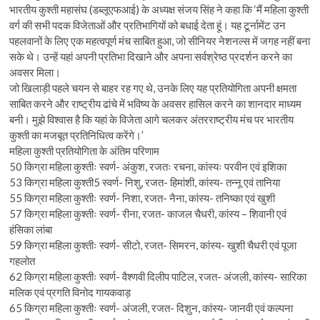
भारतीय कुश्ती महासंघ (डब्लूएफआई) के अध्यक्ष संजय सिंह ने कहा कि ‘मैं महिला कुश्ती
वर्ग की सभी पदक विजेताओं और प्रतिभागियों को बधाई देता हूं। यह टूर्नामेंट उन
पहलवानों के लिए एक महत्वपूर्ण मंच साबित हुआ, जो सीनियर नेशनल्स में जगह नहीं बना
सके थे। उन्हें यहां अपनी प्रतिभा दिखाने और अपना सर्वश्रेष्ठ प्रदर्शन करने का
अवसर मिला।
जो खिलाड़ी पहले चयन से बाहर रह गए थे, उनके लिए यह प्रतियोगिता अपनी क्षमता
साबित करने और राष्ट्रीय ढांचे में भविष्य के अवसर हासिल करने का शानदार माध्यम
बनी। मुझे विश्वास है कि यहां के विजेता आगे चलकर अंतरराष्ट्रीय मंच पर भारतीय
कुश्ती का मजबूत प्रतिनिधित्व करेंगे।’
महिला कुश्ती प्रतियोगिता के अंतिम परिणाम
50 किग्रा महिला कुश्तीः स्वर्ण- अंकुश, रजतः रचना, कांस्यः परवीन एवं इशिका
53 किग्रा महिला कुश्ती5 स्वर्ण- निशु, रजत- हिमांशी, कांस्य- तन्नू एवं तानिया
55 किग्रा महिला कुश्तीः स्वर्ण- निशा, रजत- नैना, कांस्य- तनिष्का एवं खुशी
57 किग्रा महिला कुश्तीः स्वर्ण- रीना, रजत- काजल चैधरी, कांस्य – शिवानी एवं
हंसिका लांबा
59 किग्रा महिला कुश्तीः स्वर्ण- सीटो, रजत- सिमरन, कांस्य- खुशी चैधरी एवं पूजा
गहलोत
62 किग्रा महिला कुश्तीः स्वर्ण- वैश्णवी दिलीप पाटिल, रजत- अंजली, कांस्य- सारिका
मलिक एवं प्रगति विनोद गायकवाड़
65 किग्रा महिला कुश्तीः स्वर्ण- अंजली, रजत- दिशुन, कांस्य- जानवी एवं कल्पना