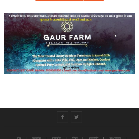
#
#
होम
स्थानीय
राष्ट्रीय
विश्व
राजनीति
साक्षात्कार