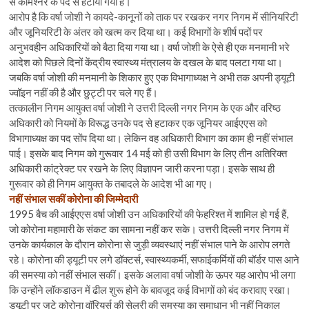
से कमिश्नर के पद से हटाया गया है।
आरोप है कि वर्षा जोशी ने कायदे-कानूनों को ताक पर रखकर नगर निगम में सीनियरिटी
और जूनियरिटी के अंतर को खत्म कर दिया था। कई विभागों के शीर्ष पदों पर
अनुभवहीन अधिकारियों को बैठा दिया गया था। वर्षा जोशी के ऐसे ही एक मनमानी भरे
आदेश को पिछले दिनों केंद्रीय स्वास्थ्य मंत्रालय के दखल के बाद पलटा गया था।
जबकि वर्षा जोशी की मनमानी के शिकार हुए एक विभागाध्यक्ष ने अभी तक अपनी ड्यूटी
ज्वॉइन नहीं की है और छुट्टी पर चले गए हैं।
तत्कालीन निगम आयुक्त वर्षा जोशी ने उत्तरी दिल्ली नगर निगम के एक और वरिष्ठ
अधिकारी को नियमों के विरूद्ध उनके पद से हटाकर एक जूनियर आईएएस को
विभागाध्यक्ष का पद सोंप दिया था। लेकिन वह अधिकारी विभाग का काम ही नहीं संभाल
पाई। इसके बाद निगम को गुरूवार 14 मई को ही उसी विभाग के लिए तीन अतिरिक्त
अधिकारी कांट्रेक्ट पर रखने के लिए विज्ञापन जारी करना पड़ा। इसके साथ ही
गुरूवार को ही निगम आयुक्त के तबादले के आदेश भी आ गए।
नहीं संभाल सकीं कोरोना की जिम्मेदारी
1995 बैच की आईएएस वर्षा जोशी उन अधिकारियों की फेहरिश्त में शामिल हो गई हैं,
जो कोरोना महामारी के संकट का सामना नहीं कर सके। उत्तरी दिल्ली नगर निगम में
उनके कार्यकाल के दौरान कोरोना से जुड़ी व्यवस्थाएं नहीं संभाल पाने के आरोप लगते
रहे। कोरोना की ड्यूटी पर लगे डॉक्टर्स, स्वास्थ्यकर्मी, सफाईकर्मियों की बॉर्डर पास आने
की समस्या को नहीं संभाल सकीं। इसके अलावा वर्षा जोशी के ऊपर यह आरोप भी लगा
कि उन्होंने लॉकडाउन में ढील शुरू होने के बावजूद कई विभागों को बंद करावाए रखा।
ड्यूटी पर जुटे कोरोना वॉरियर्स की सेलरी की समस्या का समाधान भी नहीं निकाल