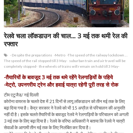
n
रेलवे चला लॉकडाउन की चाल… 3 मई तक थमी रेल की
रफ्तार
- Despite the preparations
-Metro
-The speed of the railway lockdown ...
The speed of the rail stopped till 3 May-
suburban train and air travel will be
completely stopped-
the wheels of trains will remain on hold till 3 May-
-तैयारियों के बावजूद 3 मई तक थमे रहेंगे रेलगाड़ियों के पहिये
-मेट्रो, उपनगरीय ट्रेन और हवाई यात्रा रहेगी पूरी तरह से रोक
टीम एटूजैड/ नई दिल्ली
कोरोना वायरस के चलते देश में 21 दिनों से लागू लॉकडाउन को तीन मई तक के लिए
बढ़ा दिया गया है। केंद्र सरकार ने रेलवे को भी 15 अप्रैल से परिचालन की अनुमति
नहीं दी है। इसके चलते तैयारियों के बावजूद रेलवे ने रेलगाड़ियों के परिचालन को अगली
3 मई तक के लिए बढ़ा दिया है। रेलवे के वरिष्ठ अधिकारी ने बताया कि रेलवे ने यात्री
सेवाओं के आगामी तीन मई तक के लिए निलंबित कर दिया है।