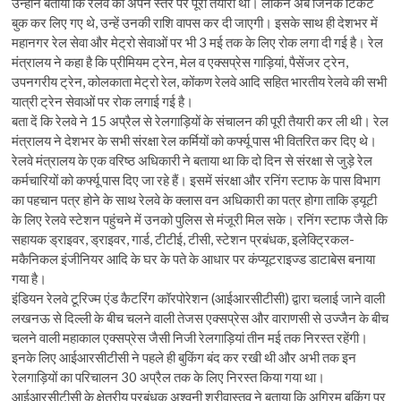
उन्होंने बताया कि रेलवे की अपने स्तर पर पूरी तैयारी थी। लेकिन अब जिनके टिकट
बुक कर लिए गए थे, उन्हें उनकी राशि वापस कर दी जाएगी। इसके साथ ही देशभर में
महानगर रेल सेवा और मेट्रो सेवाओं पर भी 3 मई तक के लिए रोक लगा दी गई है। रेल
मंत्रालय ने कहा है कि प्रीमियम ट्रेन, मेल व एक्सप्रेस गाड़ियां, पैसेंजर ट्रेन,
उपनगरीय ट्रेन, कोलकाता मेट्रो रेल, कोंकण रेलवे आदि सहित भारतीय रेलवे की सभी
यात्री ट्रेन सेवाओं पर रोक लगाई गई है।
बता दें कि रेलवे ने 15 अप्रैल से रेलगाड़ियों के संचालन की पूरी तैयारी कर ली थी। रेल
मंत्रालय ने देशभर के सभी संरक्षा रेल कर्मियों को कर्फ्यू पास भी वितरित कर दिए थे।
रेलवे मंत्रालय के एक वरिष्ठ अधिकारी ने बताया था कि दो दिन से संरक्षा से जुड़े रेल
कर्मचारियों को कर्फ्यू पास दिए जा रहे हैं। इसमें संरक्षा और रनिंग स्टाफ के पास विभाग
का पहचान पत्र होने के साथ रेलवे के क्लास वन अधिकारी का पत्र होगा ताकि ड्यूटी
के लिए रेलवे स्टेशन पहुंचने में उनको पुलिस से मंजूरी मिल सके। रनिंग स्टाफ जैसे कि
सहायक ड्राइवर, ड्राइवर, गार्ड, टीटीई, टीसी, स्टेशन प्रबंधक, इलेक्ट्रिकल-
मकैनिकल इंजीनियर आदि के घर के पते के आधार पर कंप्यूटराइज्ड डाटाबेस बनाया
गया है।
इंडियन रेलवे टूरिज्म एंड कैटरिंग कॉरपोरेशन (आईआरसीटीसी) द्वारा चलाई जाने वाली
लखनऊ से दिल्ली के बीच चलने वाली तेजस एक्सप्रेस और वाराणसी से उज्जैन के बीच
चलने वाली महाकाल एक्सप्रेस जैसी निजी रेलगाड़ियां तीन मई तक निरस्त रहेंगी।
इनके लिए आईआरसीटीसी ने पहले ही बुकिंग बंद कर रखी थी और अभी तक इन
रेलगाड़ियों का परिचालन 30 अप्रैल तक के लिए निरस्त किया गया था।
आईआरसीटीसी के क्षेत्रीय प्रबंधक अश्वनी श्रीवास्तव ने बताया कि अग्रिम बुकिंग पर