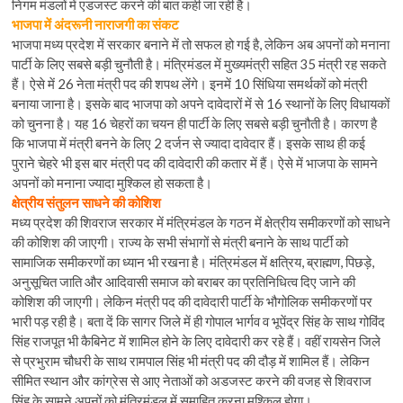
निगम मंडलों में एडजस्ट करने की बात कही जा रही है।
भाजपा में अंदरूनी नाराजगी का संकट
भाजपा मध्य प्रदेश में सरकार बनाने में तो सफल हो गई है, लेकिन अब अपनों को मनाना
पार्टी के लिए सबसे बड़ी चुनौती है। मंत्रिमंडल में मुख्यमंत्री सहित 35 मंत्री रह सकते
हैं। ऐसे में 26 नेता मंत्री पद की शपथ लेंगे। इनमें 10 सिंधिया समर्थकों को मंत्री
बनाया जाना है। इसके बाद भाजपा को अपने दावेदारों में से 16 स्थानों के लिए विधायकों
को चुनना है। यह 16 चेहरों का चयन ही पार्टी के लिए सबसे बड़ी चुनौती है। कारण है
कि भाजपा में मंत्री बनने के लिए 2 दर्जन से ज्यादा दावेदार हैं। इसके साथ ही कई
पुराने चेहरे भी इस बार मंत्री पद की दावेदारी की कतार में हैं। ऐसे में भाजपा के सामने
अपनों को मनाना ज्यादा मुश्किल हो सकता है।
क्षेत्रीय संतुलन साधने की कोशिश
मध्य प्रदेश की शिवराज सरकार में मंत्रिमंडल के गठन में क्षेत्रीय समीकरणों को साधने
की कोशिश की जाएगी। राज्य के सभी संभागों से मंत्री बनाने के साथ पार्टी को
सामाजिक समीकरणों का ध्यान भी रखना है। मंत्रिमंडल में क्षत्रिय, ब्राह्मण, पिछड़े,
अनुसूचित जाति और आदिवासी समाज को बराबर का प्रतिनिधित्व दिए जाने की
कोशिश की जाएगी। लेकिन मंत्री पद की दावेदारी पार्टी के भौगोलिक समीकरणों पर
भारी पड़ रही है। बता दें कि सागर जिले में ही गोपाल भार्गव व भूपेंद्र सिंह के साथ गोविंद
सिंह राजपूत भी कैबिनेट में शामिल होने के लिए दावेदारी कर रहे हैं। वहीं रायसेन जिले
से प्रभुराम चौधरी के साथ रामपाल सिंह भी मंत्री पद की दौड़ में शामिल हैं। लेकिन
सीमित स्थान और कांग्रेस से आए नेताओं को अडजस्ट करने की वजह से शिवराज
सिंह के सामने अपनों को मंत्रिमंडल में समाहित करना मुश्किल होगा।