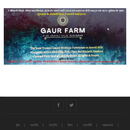
#
#
होम
स्थानीय
राष्ट्रीय
विश्व
राजनीति
साक्षात्कार