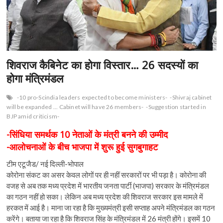
n
शिवराज कैबिनेट का होगा विस्तार… 26 सदस्यों का
होगा मंत्रिमंडल
-10 pro-Scindia leaders expected to become ministers-
-Shivraj cabinet
will be expanded ... Cabinet will have 26 members-
-Suggestion started in
BJP amid criticism-
-सिंधिया समर्थक 10 नेताओं के मंत्री बनने की उम्मीद
-आलोचनाओं के बीच भाजपा में शुरू हुई सुगबुगाहट
टीम एटूजैड/ नई दिल्ली-भोपाल
कोरोना संकट का असर केवल लोगों पर ही नहीं सरकारों पर भी पड़ा है। कोरोना की
वजह से अब तक मध्य प्रदेश में भारतीय जनता पार्टी (भाजपा) सरकार के मंत्रिमंडल
का गठन नहीं हो सका। लेकिन अब मध्य प्रदेश की शिवराज सरकार इस मामले में
हरकत में आई है। माना जा रहा है कि मुख्यमंत्री इसी सप्ताह अपने मंत्रिमंडल का गठन
करेंगे। बताया जा रहा है कि शिवराज सिंह के मंत्रिमंडल में 26 मंत्री होंगे। इसमें 10