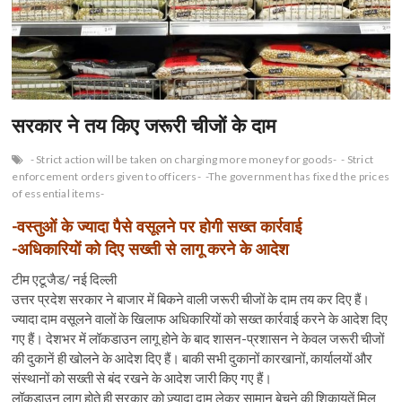
n
सरकार ने तय किए जरूरी चीजों के दाम
- Strict action will be taken on charging more money for goods-
- Strict
enforcement orders given to officers-
-The government has fixed the prices
of essential items-
-वस्तुओं के ज्यादा पैसे वसूलने पर होगी सख्त कार्रवाई
-अधिकारियों को दिए सख्ती से लागू करने के आदेश
टीम एटूजैड/ नई दिल्ली
उत्तर प्रदेश सरकार ने बाजार में बिकने वाली जरूरी चीजों के दाम तय कर दिए हैं।
ज्यादा दाम वसूलने वालों के खिलाफ अधिकारियों को सख्त कार्रवाई करने के आदेश दिए
गए हैं। देशभर में लॉकडाउन लागू होने के बाद शासन-प्रशासन ने केवल जरूरी चीजों
की दुकानें ही खोलने के आदेश दिए हैं। बाकी सभी दुकानों कारखानों, कार्यालयों और
संस्थानों को सख्ती से बंद रखने के आदेश जारी किए गए हैं।
लॉकडाउन लागू होते ही सरकार को ज़्यादा दाम लेकर सामान बेचने की शिकायतें मिल