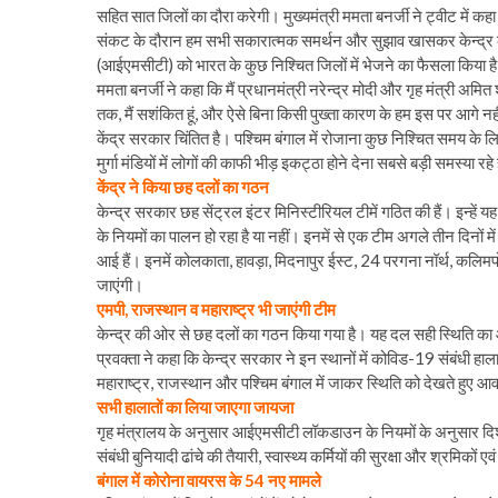
सहित सात जिलों का दौरा करेगी। मुख्यमंत्री ममता बनर्जी ने ट्वीट में कह
संकट के दौरान हम सभी सकारात्मक समर्थन और सुझाव खासकर केन्द्र का स
(आईएमसीटी) को भारत के कुछ निश्चित जिलों में भेजने का फैसला किया है
ममता बनर्जी ने कहा कि मैं प्रधानमंत्री नरेन्द्र मोदी और गृह मंत्री अम
तक, मैं सशंकित हूं, और ऐसे बिना किसी पुख्ता कारण के हम इस पर आगे न
केंद्र सरकार चिंतित है। पश्चिम बंगाल में रोजाना कुछ निश्चित समय के
मुर्गा मंडियों में लोगों की काफी भीड़ इकट्ठा होने देना सबसे बड़ी समस्या रह
केंद्र ने किया छह दलों का गठन
केन्द्र सरकार छह सेंट्रल इंटर मिनिस्टीरियल टीमें गठित की हैं। इन्हें
के नियमों का पालन हो रहा है या नहीं। इनमें से एक टीम अगले तीन दिनों 
आई हैं। इनमें कोलकाता, हावड़ा, मिदनापुर ईस्ट, 24 परगना नॉर्थ, कलिमपो
जाएंगी।
एमपी, राजस्थान व महाराष्ट्र भी जाएंगी टीम
केन्द्र की ओर से छह दलों का गठन किया गया है। यह दल सही स्थिति का 
प्रवक्ता ने कहा कि केन्द्र सरकार ने इन स्थानों में कोविड-19 संबंधी हाल
महाराष्ट्र, राजस्थान और पश्चिम बंगाल में जाकर स्थिति को देखते हुए आवश
सभी हालातों का लिया जाएगा जायजा
गृह मंत्रालय के अनुसार आईएमसीटी लॉकडाउन के नियमों के अनुसार दिशा-नि
संबंधी बुनियादी ढांचे की तैयारी, स्वास्थ्य कर्मियों की सुरक्षा और श्रमिकों ए
बंगाल में कोरोना वायरस के 54 नए मामले