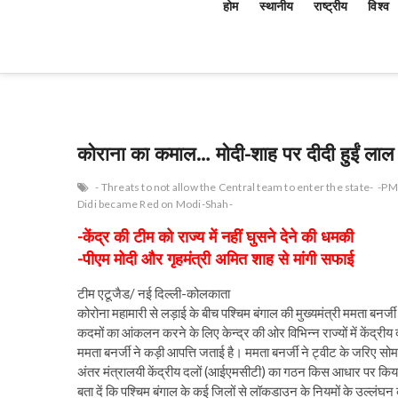
होम
स्थानीय
राष्ट्रीय
विश्व
कोराना का कमाल… मोदी-शाह पर दीदी हुईं लाल
- Threats to not allow the Central team to enter the state-
-PM 
Didi became Red on Modi-Shah-
-केंद्र की टीम को राज्य में नहीं घुसने देने की धमकी
-पीएम मोदी और गृहमंत्री अमित शाह से मांगी सफाई
टीम एटूजैड/ नई दिल्ली-कोलकाता
कोरोना महामारी से लड़ाई के बीच पश्चिम बंगाल की मुख्यमंत्री ममता बनर्जी 
कदमों का आंकलन करने के लिए केन्द्र की ओर विभिन्न राज्यों में केंद्रीय द
ममता बनर्जी ने कड़ी आपत्ति जताई है। ममता बनर्जी ने ट्वीट के जरिए स
अंतर मंत्रालयी केंद्रीय दलों (आईएमसीटी) का गठन किस आधार पर किया
बता दें कि पश्चिम बंगाल के कई जिलों से लॉकडाउन के नियमों के उल्लंघ