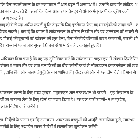
ा कि बिना स्पष्टीकरण के वह इस मामले में आगे बढ़ने में असमर्थ हैं। उन्होंने कहा कि कोविड-
्वागत करते हैं। हालांकि, किस आधार पर केन्द्र ने अंतर-मंत्रालयी केन्द्रीय दलों
 वह अस्पष्ट है।
ित शाह दोनों से यह अपील करती हूं कि वे इसके लिए इस्तेमाल किए गए मानदंडों को साझा करें। 
हीं बढ़ सकते। बता दें कि बंगाल में लॉकडाउन के दौरान नियमित तौर पर उल्लंघन की खबरों से
 लिए मिठाई की दुकानों को खोलने की छूट देना, बिना किसी ऐहतियाती कदम के सब्जी, मछली औ
े हैं। राज्य में यह बाजार सुबह 10 बजे से शाम 6 बजे तक खुले हुए हैं।
 यह अधिकार दिया गया है कि वह यह सुनिश्चित करें कि लॉकडाउन गाइलाइंस में सोशल डिस्टेंसिं
में बंगाल में खास तौर पर सात उन जिलों का दौरा करेगी जहां से लॉकडाउन के उल्लंघन की खबर
ंग, दार्जिलिंग और जलपाईगुड़ी के नाम शामिल हैं। केंद्र की ओर से यह टीम विशेष विमान से
आंकलन करने के लिए मध्य प्रदेश, महाराष्ट्र और राजस्थान भी जाएंगे। गृह मंत्रालय के
ातों का जायजा लेने के लिए टीमों का गठन किया है। यह दल चारों राज्यों- मध्य प्रदेश,
्यक निर्देश जारी करेंगे।
र्देशों के पालन एवं क्रियान्वयन, आवश्यक वस्तुओं की आपूर्ति, सामाजिक दूरी, स्वास्थ्य
वं गरीबों के लिए स्थापित राहत शिविरों में हालातों का मूल्यांकन करेंगी।