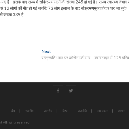
आए हैं। इसके बाद राज्य में सक्रिय मामलों की संख्या 245 हो गई है। राज्य स्वास्थ्य विभाग 
ें से 12 लोगों की मौत हो गई जबकि 73 लोग इलाज के बाद संक्रमणमुक्त होकर घर जा चुके
ं की संख्या 339 है।
Next
Next
post:
राष्ट्रपति भवन पर कोरोना की मार… क्वारंटाइन में 125 परिव
#
#
होम
स्थानीय
राष्ट्रीय
विश्व
राजनीति
साक्षात्कार
व्यापार
t All right reserved