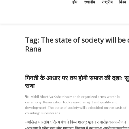
होम
स्थानीय
राष्ट्रीय
विश्व
Tag:
The state of society will be
Rana
गिनती के आधार पर तय होगी समाज की दशाः सु
राणा
Akhil Bhartiya Kshatriya Manch organized arms worship
ceremony
Reservation took away the right and quality and
development
The state of society will be decided on the basis of
counting: Suresh Rana
-अखिल भारतीय क्षत्रिय मंच ने किया शस्त्र पूजन समारोह का आयोजन
-आरक्षण ने छीना हक और गुणवत्ता, विकास में बना बाधा -सभी का सहयोग