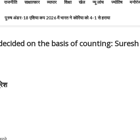
राजनीति
साक्षात्कार
व्यापार
शिक्षा
खेल
न्यू लांच
ज्योतिष
मनोरं
पुरुष अंडर-18 एशिया कप 2026 में भारत ने कोरिया को 4-1 से हराया
 decided on the basis of counting: Suresh
रेश
 करने…