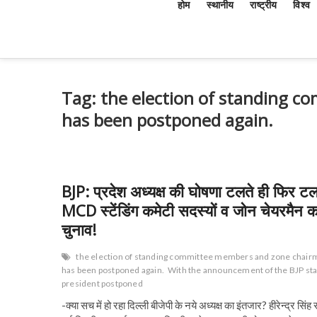
होम
स्थानीय
राष्ट्रीय
विश्व
Tag:
the election of standing 
has been postponed again.
BJP: प्रदेश अध्यक्ष की घोषणा टलते ही फिर टल
MCD स्टेंडिंग कमेटी सदस्यों व जोन चेयरमैन क
चुनाव!
the election of standing committee members and zone chai
has been postponed again.
With the announcement of the BJP sta
president postponed
-क्या सच में हो रहा दिल्ली बीजेपी के नये अध्यक्ष का इंतजार? हीरेन्द्र सिंह