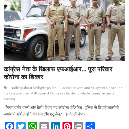
n
कांग्रेस नेता के खिलाफ एफआईआर… पूरा परिवार
कोरोना का शिकार
- Talking about hiding in police-
-Councilor wife and daughter also found
corona positive-
-FIR against Congress leader ... whole family victim of
corona-
-निगम पार्षद पत्नी और बेटी भी पाए गए कोरोना पॉजिटिव -पुलिस से छिपाई तबलीगी
जमात में शमिल होने की बात टीम एटूजैड/ नई दिल्ली केंद्र…
F
T
W
E
Li
Pi
Pr
S