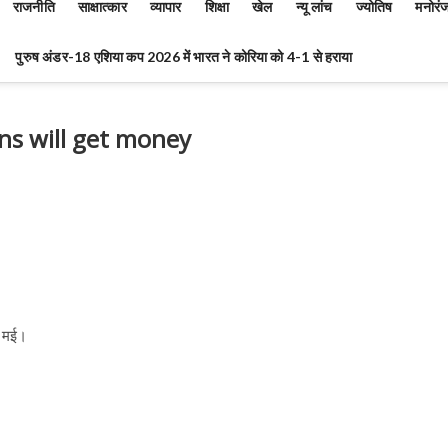
राजनीति
साक्षात्कार
व्यापार
शिक्षा
खेल
न्यू लांच
ज्योतिष
मनोरं
पुरुष अंडर-18 एशिया कप 2026 में भारत ने कोरिया को 4-1 से हराया
gns will get money
0 मई।