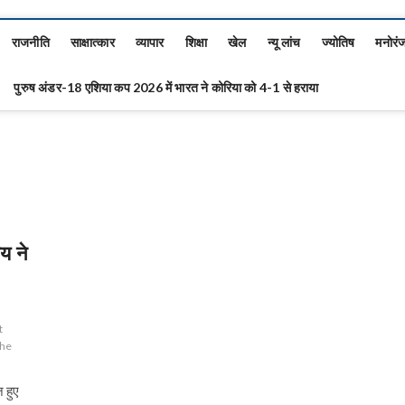
राजनीति
साक्षात्कार
व्यापार
शिक्षा
खेल
न्यू लांच
ज्योतिष
मनोरं
पुरुष अंडर-18 एशिया कप 2026 में भारत ने कोरिया को 4-1 से हराया
ाय ने
t
the
ज हुए