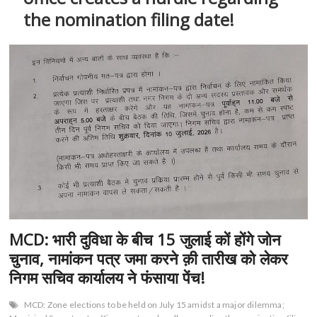
n
the nomination filing date!
MCD: भारी दुविधा के बीच 15 जुलाई कों होंगे जोन
चुनाव, नामांकन पत्र जमा करने क़ी तारीख को लेकर
निगम सचिव कार्यालय ने फंसाया पेंच!
MCD: Zone elections to be held on July 15 amidst a major dilemma;