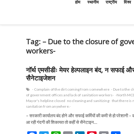
होम
स्थानीय
राष्ट्रीय
विश्व
Tag:
– Due to the closure of gov
workers-
नॉर्थ एमसीडीः मेयर हेल्पलाइन बंद, न सफाई औ
सैनेटाइजेशन
- Complain of the dirt coming from somewhere
- Due to the c
of government offices and lack of sanitation workers-
-North MC
Mayor's helpline closed
no cleaning and sanitizing-
that there is 
sanitation from anywhere.-
– सरकारी कार्यालय बंद होने और सफाई कर्मियों की कमी से हो परेशानी – क
आ रही गंदगी की शिकायत तो कहीं से सैनेटाइन…