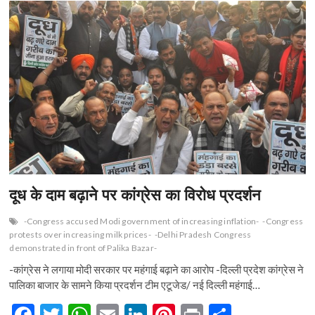
n
दूध के दाम बढ़ाने पर कांग्रेस का विरोध प्रदर्शन
-Congress accused Modi government of increasing inflation-
-Congress
protests over increasing milk prices-
-Delhi Pradesh Congress
demonstrated in front of Palika Bazar-
-कांग्रेस ने लगाया मोदी सरकार पर महंगाई बढ़ाने का आरोप -दिल्ली प्रदेश कांग्रेस ने
पालिका बाजार के सामने किया प्रदर्शन टीम एटूजेड/ नई दिल्ली महंगाई…
F
T
W
E
Li
Pi
Pr
S