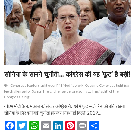
n
सोनिया के सामने चुनौती… कांग्रेस की यह ‘फूट’ है बड़ी!
Congress leaders split over PM Modi's work
Keeping Congress tight is a
big challenge for Sonia
The challenge before Sonia ... This 'split' of the
Congress is big!
-पीएम मोदी के कामकाज को लेकर कांग्रेस नेताओं में फूट -कांग्रेस को बांधे रखना
सोनिया के लिए बनी बड़ी चुनौती हीरेन्द्र सिंह/ नई दिल्ली 2019…
F
T
W
E
Li
Pi
Pr
S