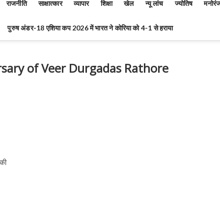
राजनीति
साक्षात्कार
व्यापार
शिक्षा
खेल
न्यू लांच
ज्योतिष
मनोरं
पुरुष अंडर-18 एशिया कप 2026 में भारत ने कोरिया को 4-1 से हराया
ersary of Veer Durgadas Rathore
 की