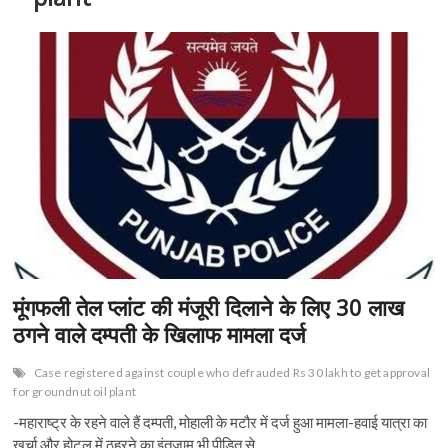
n
मूंगफली तेल प्लांट की मंजूरी दिलाने के लिए 30 लाख
ठगने वाले दम्पती के खिलाफ मामला दर्ज
Case registered against couple who defrauded Rs 30 lakh to get approval
for groundnut oil plant
-महाराष्ट्र के रहने वाले हैं दम्पती, मोहाली के मटौर में दर्ज हुआ मामला-हवाई यात्रा का
खर्चा और होटल में ठहरने का इंतजाम भी पीड़ित से…