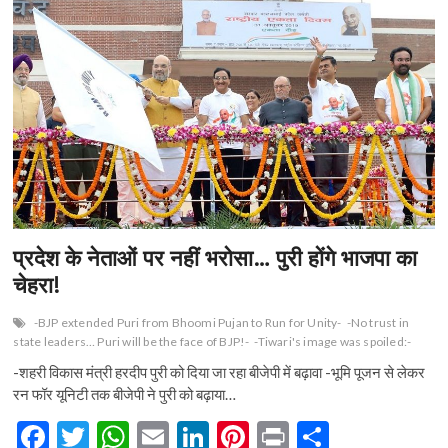
प्रदेश के नेताओं पर नहीं भरोसा… पुरी होंगे भाजपा का
चेहरा!
-BJP extended Puri from Bhoomi Pujan to Run for Unity-
-No trust in
state leaders… Puri will be the face of BJP!-
-Tiwari's image was spoiled:-
-शहरी विकास मंत्री हरदीप पुरी को दिया जा रहा बीजेपी में बढ़ावा -भूमि पूजन से लेकर
रन फॉर यूनिटी तक बीजेपी ने पुरी को बढ़ाया…
F
T
W
E
Li
Pi
Pr
S