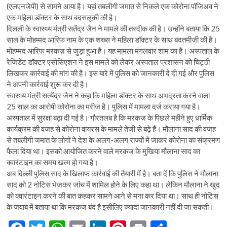
(एलएनजेपी) से सामने आया है। यहां तबलीगी जमात से निकले एक कोरोना पॉजिअव ने
एक महिला डॉक्टर के साथ बदसलूकी की है।
दिलली के स्वास्थ्य मंत्री सतेंद्र जैन ने मामले की तस्दीक की है। उन्होंने बताया कि 25
साल के मोहम्मद आरिफ नाम के एक शख्स ने महिला डॉक्टर के साथ बदतमीजी की है।
मोहम्मद आरिफ मरकज़ से जुड़ा हुआ है। यह मामला मंगलवार शाम का है। अस्पताल के
रेजिडेंट डॉक्टर एसोसिएशन ने इस मामले को लेकर अस्पताल प्रशासन को चिट्ठी
लिखकर कार्रवाई की मांग की है। इस बारे में पुलिस को जानकारी दे दी गई और पुलिस
ने अपनी कार्रवाई शुरू कर दी है।
स्‍वास्‍थ्‍य मंत्री सत्‍येंद्र जैन ने कहा कि महिला डॉक्टर के साथ अभद्रता करने वाला
25 साल का आरोपी कोरोना का मरीज है। पुलिस में मामला दर्ज कराया गया है।
अस्पताल में सुरक्षा बढ़ा दी गई है। गौरतलब है कि मरकज के पिछले महीने हुए धार्मिक
कार्यक्रम की वजह से कोरोना वायरस के मामले तेजी से बढ़े हैं। मौलाना साद की वजह
से तबलीगी जमात के लोगों ने देश के अलग-अलग राज्यों में जाकर कोरोना का संक्रमण
फैला दिया था। इसको आयोजित करने वाले मरकज के मुखिया मौलाना साद का
क्वारंटाइन का समय खत्म हो गया है।
अब दिल्ली पुलिस साद के खिलाफ कार्रवाई की तैयारी में है। बता दें कि पुलिस ने मौलाना
साद को 2 नोटिस भेजकर जांच में शामिल होने के लिए कहा था। लेकिन मौलाना ने खुद
को क्वारंटाइन करने की बात कहकर सामने आने से मना कर दिया था। साथ ही नोटिस
के जवाब में बताया था कि मरकज बंद है इसीलिए ज्यादा जानकारी नहीं दी जा सकती।