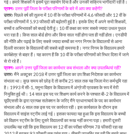
गई। हमारे शिक्षकों ने इसमें पूरा सहयोग दिया है और उनकी सक्रिय भागीदारी रही है।
प्रश्नः
उत्तर पूर्वी जिला के परीक्षा परिणामों के बारे में आप क्या कहेंगी?
उत्तरः
पिछले वर्ष की तुलना में 10 वीं के परीक्षा परिणामों में 4.6 फीसदी और 12 वीं के
परीक्षा परिणामों में 5.93 फीसदी की बढ़ोतरी हुई है। इसके लिए मैं अपने सभी शिक्षकों,
बच्चों व अभिभावकों को बधाई देती हूं। 10 वीं कक्षा का स्तर सबसे ज्यादा उथल पुथल
भरा रहा है। किस साल बोर्ड होगा और किस साल नहीं होगा पता ही नहीं होता। एनडीपी
की नीति और पढ़ाई के लिए सबसे ज्यादा बच्चों का नगर निगम के विद्यालयों से आना
दिल्ली सरकार के विद्यालयों की सबसे बड़ी समस्या है। नगर निगम के विद्यालय हमारे
कार्यक्षेत्र से बाहर हैं। यह कारण हैं कि 10 वीं के परीक्षा परिणामों को स्थिर दिशा में जाने
से रो रहे हैं।
प्रश्नः
आपने उत्तर पूर्वी जिला का कार्यभार कब संभाला और क्या उपलब्धियां रहीं?
उत्तरः
मैंने अक्टूबर 2018 में उत्तर पूर्वी जिला का उप शिक्षा निदेशक का कार्यभार
संभाला था। कुछ समय को छोड़ दें तो करीब 25 साल तक यह जिला मेरा कर्मभूमि रहा
है। 1993 में सी-1, यमुना विहार के विद्यालय में अंग्रेजी प्रवक्ता के रूप में मेरी
नियुक्ति हुई थी। 14 साल इस पद पर शिक्षण कार्य करने के पश्चात बी-2 के विद्यालय में
यूपीएससी के द्वारा प्रत्यक्ष सलेक्शन के जरिए मैंने प्रधानाचार्य के पद का कार्यभार
संभाला और 6 साल तक इस पद पर कार्यरत रही। इस कार्यकाल के दौरान इस
विद्यालय में साइंस स्ट्रीम लाई गई। इसका फायदा यह हुआ कि इस विद्यालय के बच्चों
को विज्ञान स्ट्रीम के लिए दूसरे विद्यालयों का रूख नहीं करना पड़ा। हमारी दूसरी
उपलब्धि यह रही कि इस विद्यालय का 12 वीं का परीक्षा परिणाम 78 फीसदी रहा वह
2012 में बढ़कर 93 फीसदी तक पहुंच गया। तीसरी उपलब्धि यह रही कि हमारे साथ