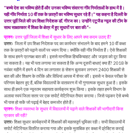
‘‘बच्चे देश का भविष्य होते हैं और उनका भविष्य संवारना नींव निर्माताओं के हाथ में है।
यही नींव निर्माता 10 वीं तक के छात्रों का भविष्य सुधार रहे हैं।’’ यह कहना है दिल्ली के
उत्तर पूर्वी जिले की उप शिक्षा निदेशक डॉ. नीरज का। उन्होंने एटूजैड न्यूज की टीम के
साथ साक्षात्कार में शिक्षा के क्षेत्र में हुए सुधारों पर बात कीः”
–
प्रश्नः
उत्तर पूर्वी जिला में शिक्षा में सुधार के लिए आपने क्या कदम उठाए हैं?
उत्तरः
जिला में उप शिक्षा निदेशक पद का कार्यभार संभालने के बाद हमने 10 वीं कक्षा
तक के छात्रों को पढ़ाने वालों पर ध्यान दिया। क्योंकि वही नींव निर्माता हैं। ऐसे शिक्षकों
के साथ हमने प्रत्यक्ष बात की। इससे मानसिक हिचकिचाहट और जड़ता को दूर किया
जा सकता है। यह भी पता लगाया जा सकता है कि अन्य दूसरी बाधाएं क्या हैं? 2018 के
नवंबर महीने में हमने 4 दिन का लगातार 8 सेशन बुलाकर लगभग 2400 शिक्षकों से
बात की और शिक्षण के तरीके और विधियां आपस में शेयर कीं। इससे न केवल परीक्षा के
परिणाम बेहतर हुए हैं, बल्कि विद्यालयों के वातावरण में भी गुणात्मक सुधार हुआ है। इसके
साथ ही हमने एक न्यूनतम सहायता कार्यक्रम शुरू किया। इसके तहत हमने विभाग के
अलावा स्वयं जिला सतर पर एक सपोर्ट मेटिरियल तैयार कराया। जिसे पढ़कर ऐसे बच्चे
भी पास हो सकें जो पढ़ाई में बेहद कमजोर होते हैं।
प्रश्नः
शिक्षा व्यवस्था के सुधार में विद्यालयों में पढ़ाने वाले शिक्षकों की भागीदारी किस
प्रकार की रही?
उत्तरः
शिक्षा सुधार कार्यक्रमों में शिक्षकों की महत्वपूर्ण भूमिका रही। सभी विद्यालयों में
सपोर्ट मेटिरियल वितरित कराया गया और इसके मुताबिक हर कक्षा में प्र्रेक्टिस कराई