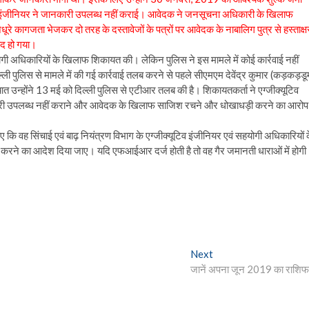
व इंजीनियर ने जानकारी उपलब्ध नहीं कराई। आवेदक ने जनसूचना अधिकारी के खिलाफ
े कागजता भेजकर दो तरह के दस्तावेजों के पत्रों पर आवेदक के नाबालिग पुत्र से हस्ताक्ष
ैद हो गया।
ोगी अधिकारियों के खिलाफ शिकायत की। लेकिन पुलिस ने इस मामले में कोई कार्रवाई नहीं
पुलिस से मामले में की गई कार्रवाई तलब करने से पहले सीएमएम देवेंद्र कुमार (कड़कड़डू
चात उन्होंने 13 मई को दिल्ली पुलिस से एटीआर तलब की है। शिकायतकर्ता ने एग्जीक्यूटिव
ी उपलब्ध नहीं कराने और आवेदक के खिलाफ साजिश रचने और धोखाधड़ी करने का आरोप
ए कि वह सिंचाई एवं बाढ़ नियंत्रण विभाग के एग्जीक्यूटिव इंजीनियर एवं सहयोगी अधिकारियों 
े का आदेश दिया जाए। यदि एफआईआर दर्ज होती है तो वह गैर जमानती धाराओं में होग
Next
Next
post:
जानें अपना जून 2019 का राशि