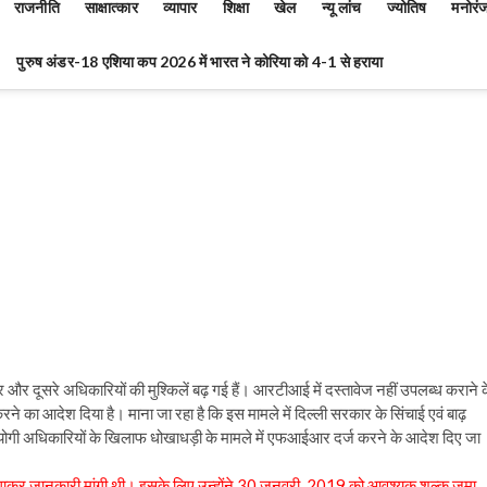
राजनीति
साक्षात्कार
व्यापार
शिक्षा
खेल
न्यू लांच
ज्योतिष
मनोरं
पुरुष अंडर-18 एशिया कप 2026 में भारत ने कोरिया को 4-1 से हराया
यर और दूसरे अधिकारियों की मुश्किलें बढ़ गई हैं। आरटीआई में दस्तावेज नहीं उपलब्ध कराने 
ने का आदेश दिया है। माना जा रहा है कि इस मामले में दिल्ली सरकार के सिंचाई एवं बाढ़
हयोगी अधिकारियों के खिलाफ धोखाधड़ी के मामले में एफआईआर दर्ज करने के आदेश दिए जा
गाकर जानकारी मांगी थी। इसके लिए उन्होंने 30 जनवरी, 2019 को आवश्यक शुल्क जमा