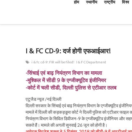
होम
स्थानीय
राष्ट्रीय
विश्व
I & FC CD-9: दर्ज होगी एफआईआर!
i & fc cd-9: FIR will be filed!
I & FC Department
-सिंचाई एवं बाढ़ नियंत्रण विभाग का मामला
-मुश्किल में सीडी 9 के एग्जीक्यूटिव इंजीनियर
-कोर्ट में चली सीडी, दिल्ली पुलिस से एटीआर तलब
एटूजैड न्यूज /नई दिल्ली
दिल्ली सरकार के सिंचाई एवं बाढ़ नियंत्रण विभाग के एग्जीक्यूटिव इंजीनि
मामले में दिल्ली की कड़कड़डूमा कोर्ट ने दिल्ली पुलिस को एटीआर फाइल कर
नियंत्रण विभाग के सिविल डिवीजन-9 के एग्जीक्यूटिव इंजीनियर और स
सकते हैं। मामले की अगली सुनवाई 26 जून को होनी है।
आवेदक ब्रिजेश शुक्ला ने 5 दिसंबर, 2018 को सीडी-9 में आरटीआई ल