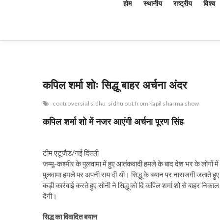
होम
स्थानीय
राष्ट्रीय
विश्व
कपिल शर्मा शोः सिद्धू बाहर अर्चना अंदर
controversial sidhu
sidhu out from kapil sharma show
कपिल शर्मा शो में नजर आएंगी अर्चना पूरण सिंह
टीम एटूजैड/नई दिल्ली
जम्मू-कश्मीर के पुलवामा में हुए आतंकवादी हमले के बाद देश भर के लोगों मे
पुलवामा हमले पर अपनी राय दी थी। सिद्धू के बयान पर नाराजगी जताते हुए
कड़ी कार्रवाई करते हुए सोनी ने सिद्धू को दि कपिल शर्मा शो से बाहर निका
देंगी।
सिद्धू का विवादित बयान