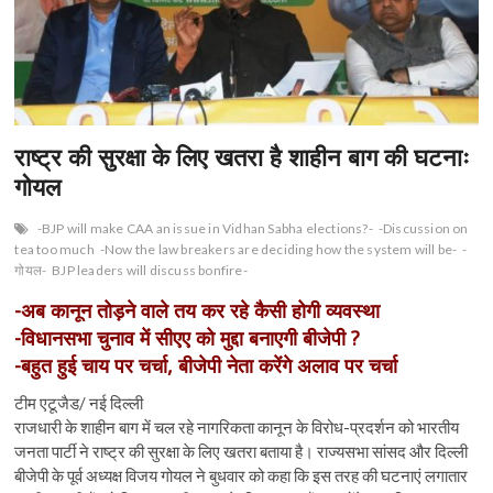
n
राष्ट्र की सुरक्षा के लिए खतरा है शाहीन बाग की घटनाः
गोयल
-BJP will make CAA an issue in Vidhan Sabha elections?-
-Discussion on
tea too much
-Now the law breakers are deciding how the system will be-
-
गोयल-
BJP leaders will discuss bonfire-
-अब कानून तोड़ने वाले तय कर रहे कैसी होगी व्यवस्था
-विधानसभा चुनाव में सीएए को मुद्दा बनाएगी बीजेपी ?
-बहुत हुई चाय पर चर्चा, बीजेपी नेता करेंगे अलाव पर चर्चा
टीम एटूजैड/ नई दिल्ली
राजधारी के शाहीन बाग में चल रहे नागरिकता कानून के विरोध-प्रदर्शन को भारतीय
जनता पार्टी ने राष्ट्र की सुरक्षा के लिए खतरा बताया है। राज्यसभा सांसद और दिल्ली
बीजेपी के पूर्व अध्यक्ष विजय गोयल ने बुधवार को कहा कि इस तरह की घटनाएं लगातार