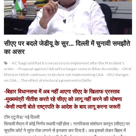
सीएए पर बदले जेडीयू के सुर… दिल्ली में चुनावी समझौते
का असर
- KC Tyagi said that it is necessary to implement after the President's
order-
- Proposal against CAA will no longer come in Bihar Assembly-
-Chief
Minister Nitish continues to declare not implementing CAA-
-JDU changes
on CAA ... The effect of electoral agreement in Delhi-
-बिहार विधानसभा में अब नहीं आएगा सीएए के खिलाफ प्रस्ताव
-मुख्यमंत्री नीतीश करते रहे सीएए को लागू नहीं करने की घोषणा
-केसी त्यागी बोले राष्ट्रपति के आदेश के बाद लागू करना जरूरी
टीम एटूजैड/ नई दिल्ली
सियासी मैदान में कोई निर्णय स्थायी नहीं होता। नागरिकता संशोधन कानून (सीएए) पर
सुप्रीम कोर्ट ने तुरंत रोक लगाने से इनकार कर दिया है। अब इसको लेकर बिहार में