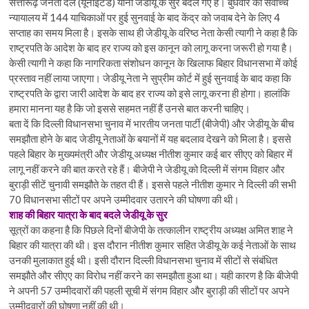
सत्तारूढ़ जनता दल (यूनाइटेड) यानी जेडीयू के सुर बदल गए हैं। बुधवार को सर्वोच्च
न्यायालय में 144 याचिकाओं पर हुई सुनवाई के बाद केंद्र को जवाब देने के लिए 4
सप्ताह का समय मिला है। इसके साथ ही जेडीयू के वरिष्ठ नेता केसी त्यागी ने कहा है कि
राष्ट्रपति के आदेश के बाद हर राज्य को इस कानून को लागू करना जरूरी हो गया है।
केसी त्यागी ने कहा कि नागरिकता संशोधन कानून के खिलाफ बिहार विधानसभा में कोई
प्रस्ताव नहीं लाया जाएगा। जेडीयू नेता ने सुप्रीम कोर्ट में हुई सुनवाई के बाद कहा कि
राष्ट्रपति के द्वारा जारी आदेश के बाद हर राज्य को इसे लागू करना ही होगा। हालांकि
हमारा मानना यह है कि जो इससे सहमत नहीं हैं उनसे बात करनी चाहिए।
बता दें कि दिल्ली विधानसभा चुनाव में भारतीय जनता पार्टी (बीजेपी) और जेडीयू के बीच
समझौता होने के बाद जेडीयू नेताओं के बयानों में यह बदलाव देखने को मिला है। इससे
पहले बिहार के मुख्यमंत्री और जेडीयू अध्यक्ष नीतीश कुमार कई बार सीएए को बिहार में
लागू नहीं करने की बात करते रहे हैं। बीजेपी ने जेडीयू को दिल्ली में संगम विहार और
बुराड़ी सीटें चुनावी समझौते के तहत दी हैं। इससे पहले नीतीश कुमार ने दिल्ली की सभी
70 विधानसभा सीटों पर अपने उम्मीदवार उतारने की घोषणा की थी।
शाह की बिहार यात्रा के बाद बदले जेडीयू के सुर
सूत्रों का कहना है कि पिछले दिनों बीजेपी के तत्कालीन राष्ट्रीय अध्यक्ष अमित शाह ने
बिहार की यात्रा की थी। इस दौरान नीतीश कुमार सहित जेडीयू के कई नेताओं के साथ
उनकी मुलाकात हुई थी। इसी दौरान दिल्ली विधानसभा चुनाव में सीटों से संबंधित
समझौते और सीएए का विरोध नहीं करने का समझौता हुआ था। यही कारण है कि बीजेपी
ने अपनी 57 उम्मीदवारों की पहली सूची में संगम विहार और बुराड़ी की सीटों पर अपने
उम्मीदवारों की घोषणा नहीं की थी।