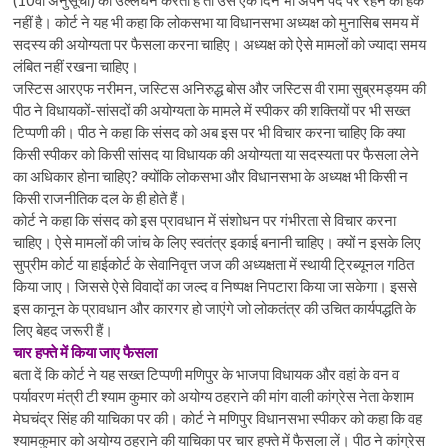
(10वीं अनुसूची) का उल्लंघन करता है तो उसे एक दिन भी अपने पद पर रहने का हक
नहीं है। कोर्ट ने यह भी कहा कि लोकसभा या विधानसभा अध्यक्ष को मुनासिब समय में
सदस्य की अयोग्यता पर फैसला करना चाहिए। अध्यक्ष को ऐसे मामलों को ज्यादा समय
लंबित नहीं रखना चाहिए।
जस्टिस आरएफ नरीमन, जस्टिस अनिरुद्ध बोस और जस्टिस वी रामा सुब्रमड्यम की
पीठ ने विधायकों-सांसदों की अयोग्यता के मामले में स्पीकर की शक्तियों पर भी सख्त
टिप्पणी की। पीठ ने कहा कि संसद को अब इस पर भी विचार करना चाहिए कि क्या
किसी स्पीकर को किसी सांसद या विधायक की अयोग्यता या सदस्यता पर फैसला लेने
का अधिकार होना चाहिए? क्योंकि लोकसभा और विधानसभा के अध्यक्ष भी किसी न
किसी राजनीतिक दल के ही होते हैं।
कोर्ट ने कहा कि संसद को इस प्रावधान में संशोधन पर गंभीरता से विचार करना
चाहिए। ऐसे मामलों की जांच के लिए स्वतंत्र इकाई बनानी चाहिए। क्यों न इसके लिए
सुप्रीम कोर्ट या हाईकोर्ट के सेवानिवृत्त जज की अध्यक्षता में स्थायी ट्रिब्यूनल गठित
किया जाए। जिससे ऐसे विवादों का जल्द व निष्पक्ष निपटारा किया जा सकेगा। इससे
इस कानून के प्रावधान और कारगर हो जाएंगे जो लोकतंत्र की उचित कार्यपद्धति के
लिए बेहद जरूरी हैं।
चार हफ्ते में किया जाए फैसला
बता दें कि कोर्ट ने यह सख्त टिप्पणी मणिपुर के भाजपा विधायक और वहां के वन व
पर्यावरण मंत्री टी श्याम कुमार को अयोग्य ठहराने की मांग वाली कांग्रेस नेता केशाम
मेघचंद्र सिंह की याचिका पर की। कोर्ट ने मणिपुर विधानसभा स्पीकर को कहा कि वह
श्यामकुमार को अयोग्य ठहराने की याचिका पर चार हफ्ते में फैसला लें। पीठ ने कांग्रेस