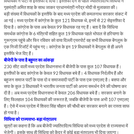
विधायकों ने पार्टी से इस्तीफा दे दिया। इस्तीफा देने से पहले ज्योतिरादित्य सिंधिया ने
गृहमंत्री अमित शाह के साथ जाकर प्रधानमंत्री नरेंद्र मोदी से मुलाकात की।
बड़ी संख्या में विधायकों के इस्तीफे के बाद मध्य प्रदेश की कमलनाथ सरकार संकट में
आ गई। मध्य प्रदेश में कांग्रेस के कुल 121 विधायक थे, इनमें से 22 सेइस्तीफा दे
दिया है। कांग्रेस के पास अब केवल 99 विधायक रह गए हैं। बता दें कि सिंधिया
समर्थक कांग्रेस के 6 मंत्रियों सहित कुल 19 विधायक पहले भोपाल से हरियाणा के
गुरूग्राम पहूंचे और फिर रविवार को वाया दिल्ली एयरपोर्ट वह सभी विधायक बेंगलुरू के
एक निजी रिजॉर्ट में पहुंच गए। कांग्रेस के इन 19 विधायकों ने बेंगलुरू से ही अपने
इस्तीफे भेज दिए हैं।
बीजेपी के पास है बहुमत का आंकड़ा
230 सीट वाली मध्य प्रदेश विधानसभा में बीजेपी के पास कुल 107 विधायक हैं।
इस्तीफों के बाद कांग्रेस के केवल 92 विधायक बचे हैं। 4 विधायक निर्दलीय हैं और
बहुजन समाज पार्टी के पास दो व समाजवादी पार्टी के पास एक एमएलए है। बसपा और
सपा के कुल 3 विधायकों ने भारतीय जनता पार्टी को अपना समर्थन देने की घोषणा कर
दी है। अब मध्य प्रदेश विधानसभा में केवल 206 विधायक बचे हैं। सरकार बनाने के
लिए फिलहाल 104 विधायकों की जरूरत है, जबकि बीजेपी के पास अभी 107 एमएलए
हैं। ऐसे में मध्य प्रदेश में शिवरा सिंह चौहान की चौथी बार सरकार बनाने का रास्ता साफ
हो गया है।
सिंधिया को राज्यसभा-बड़ा मंत्रालय
सूत्रों का कहना है कि अब बीजेपी ज्यातिरादित्य सिंधिया को मध्य प्रदेश से राज्यसभा में
भेजेगी। इसके साथ ही सिंधिया को केंद्र में कोई बड़ा मंत्रालय भी दिया जाएगा।