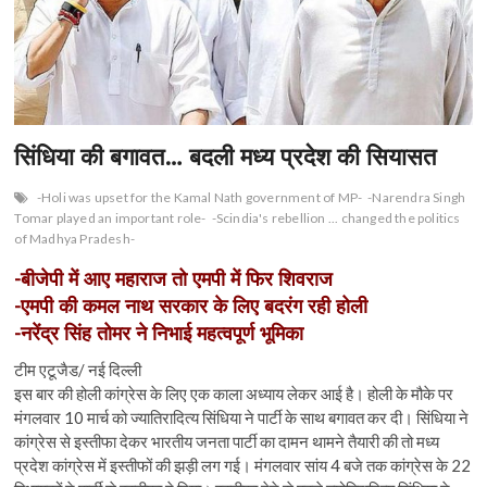
n
सिंधिया की बगावत… बदली मध्य प्रदेश की सियासत
-Holi was upset for the Kamal Nath government of MP-
-Narendra Singh
Tomar played an important role-
-Scindia's rebellion ... changed the politics
of Madhya Pradesh-
-बीजेपी में आए महाराज तो एमपी में फिर शिवराज
-एमपी की कमल नाथ सरकार के लिए बदरंग रही होली
-नरेंद्र सिंह तोमर ने निभाई महत्वपूर्ण भूमिका
टीम एटूजैड/ नई दिल्ली
इस बार की होली कांग्रेस के लिए एक काला अध्याय लेकर आई है। होली के मौके पर
मंगलवार 10 मार्च को ज्यातिरादित्य सिंधिया ने पार्टी के साथ बगावत कर दी। सिंधिया ने
कांग्रेस से इस्तीफा देकर भारतीय जनता पार्टी का दामन थामने तैयारी की तो मध्य
प्रदेश कांग्रेस में इस्तीफों की झड़ी लग गई। मंगलवार सांय 4 बजे तक कांग्रेस के 22