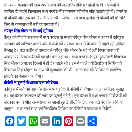
सिंधिया मंगलवार की सांय अपने पिता की जयंती के मौके पर होली के दिन बीजेपी में
शामिल हो जाएंगें फिलहाल मध्य प्रदेश में राज्यसभा की तीन सीट खाली हुई हैं। इनमें से
दो बीजेपी और एक कांग्रेस के पास थी। लेकिन अब मध्य प्रदेश से बीजेपी की दो सीटें
फिर से राज्यसभा में भरी जा सकती हैं।
नरेंद्र सिंह तोमर न निभाई भूमिका
केंद्र की बीजेपी सरकार में मध्य प्रदेश से मंत्री नरेंद्र सिंह तोमर ने राज्य में कांग्रेस
सरकार को अस्थिर करने और बीजेपी की सरकार बनवाने के काम में महत्वपूर्ण भूमिका
निभाई है। बीते करीब दो सप्ताह से नरेंद्र सिंह तोमर के नई दिल्ली स्थित सरकारी
आवास पर मैराथन बैठकों का दौर चल रहा था। मध्य प्रदेश के पूर्व मुख्यमंत्री शिवराज
सिंह चौहान लगातार दिल्ली में ही डेरा डाले रहे। इससे पहले ज्योतिरादित्य सिंधिया ने
शिवराज सिंह चौहान के साथ भी मुलाकात की थी। मंगलवार को सिंधिया ने कांग्रेस
छोड़ने का ऐलान कर दिया।
बीजेपी ने बुलाई विधायक दल की बैठक
कांग्रेस में मचे घमासान के बीच मध्य प्रदेश में बीजेपी ने विधायक दल की बैठक बुलाई
है। यह बैठक मंगलवार की सांय को बुलाई गई है। इस बैठक में मध्य प्रदेश में बीजेपी की
सरकार बनाने और राज्यसभा की खाली हुई 3 सीटों के लिए रणनीति पर विचार किया
जाएगा। मध्य प्रदेश से ज्योतिरादित्य सिंधिया को बीजेपी राज्यसभा में भेजेगी।
F
T
W
E
Li
Pi
Pr
S
ac
w
h
m
n
nt
in
h